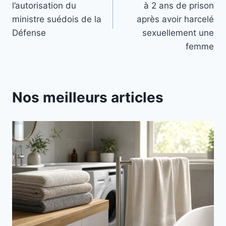
l’article
l’autorisation du
à 2 ans de prison
ministre suédois de la
après avoir harcelé
Défense
sexuellement une
femme
Nos meilleurs articles