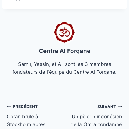
Centre Al Forqane
Samir, Yassin, et Ali sont les 3 membres
fondateurs de l'équipe du Centre Al Forqane.
Navigation
PRÉCÉDENT
SUIVANT
Coran brûlé à
Un pèlerin indonésien
de
Stockholm après
de la Omra condamné