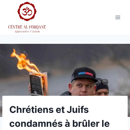
Aller
au
contenu
Chrétiens et Juifs
condamnés à brûler le