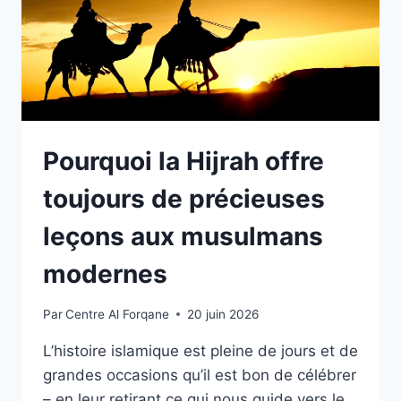
Pourquoi la Hijrah offre
toujours de précieuses
leçons aux musulmans
modernes
Par
Centre Al Forqane
20 juin 2026
L’histoire islamique est pleine de jours et de
grandes occasions qu’il est bon de célébrer
– en leur retirant ce qui nous guide vers le