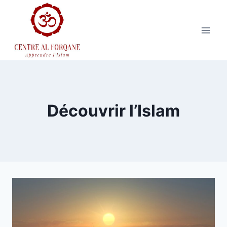
Aller
au
contenu
Découvrir l’Islam