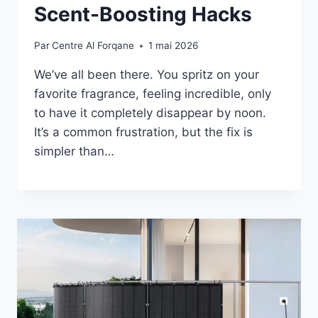
Scent-Boosting Hacks
Par
Centre Al Forqane
1 mai 2026
We’ve all been there. You spritz on your
favorite fragrance, feeling incredible, only
to have it completely disappear by noon.
It’s a common frustration, but the fix is
simpler than…