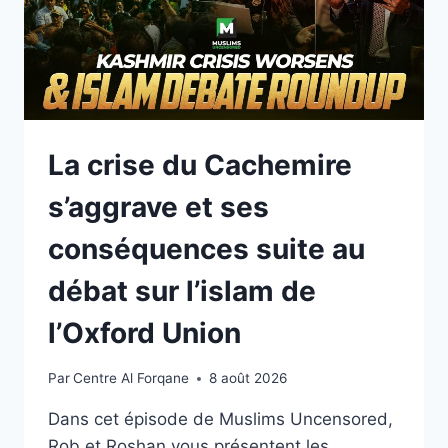
La crise du Cachemire
s’aggrave et ses
conséquences suite au
débat sur l’islam de
l’Oxford Union
Par
Centre Al Forqane
8 août 2026
Dans cet épisode de Muslims Uncensored,
Rob et Roshan vous présentent les