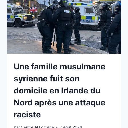
Une famille musulmane
syrienne fuit son
domicile en Irlande du
Nord après une attaque
raciste
Par
Centre Al Forqane
7 août 2026