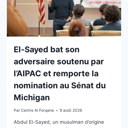
El-Sayed bat son
adversaire soutenu par
l’AIPAC et remporte la
nomination au Sénat du
Michigan
Par
Centre Al Forqane
9 août 2026
Abdul El-Sayed, un musulman d’origine