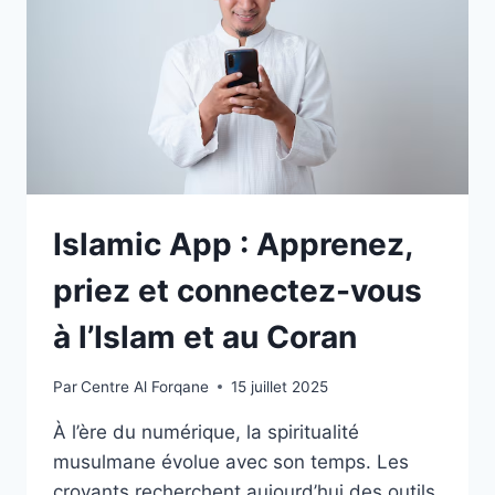
Islamic App : Apprenez,
priez et connectez-vous
à l’Islam et au Coran
Par
Centre Al Forqane
15 juillet 2025
À l’ère du numérique, la spiritualité
musulmane évolue avec son temps. Les
croyants recherchent aujourd’hui des outils