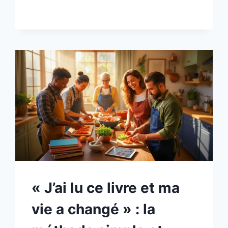
« J’ai lu ce livre et ma
vie a changé » : la