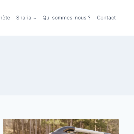
hète
Sharia
Qui sommes-nous ?
Contact