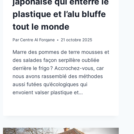
japonaise qui enterre le
plastique et l’alu bluffe
tout le monde
Par
Centre Al Forqane
21 octobre 2025
Marre des pommes de terre mousses et
des salades façon serpillère oubliée
derrière le frigo ? Accrochez-vous, car
nous avons rassemblé des méthodes
aussi futées qu’écologiques qui
envoient valser plastique et…