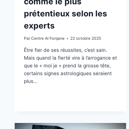
comme le plus
prétentieux selon les
experts
Par
Centre Al Forqane
22 octobre 2025
Être fier de ses réussites, c’est sain.
Mais quand la fierté vire à l’arrogance et
que le « moi je » prend la grosse tête,
certains signes astrologiques seraient
plus…