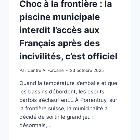
Choc à la frontière : la
piscine municipale
interdit l’accès aux
Français après des
incivilités, c’est officiel
Par
Centre Al Forqane
23 octobre 2025
Quand la température s’emballe et que
les bassins débordent, les esprits
parfois s’échauffent… À Porrentruy, sur
la frontière suisse, la municipalité a
décidé de sortir le grand jeu :
désormais,…