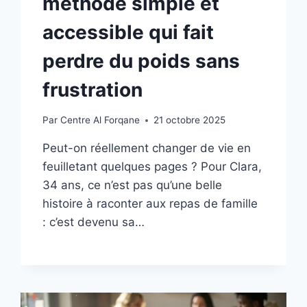
méthode simple et
accessible qui fait
perdre du poids sans
frustration
Par
Centre Al Forqane
21 octobre 2025
Peut-on réellement changer de vie en
feuilletant quelques pages ? Pour Clara,
34 ans, ce n’est pas qu’une belle
histoire à raconter aux repas de famille
: c’est devenu sa…