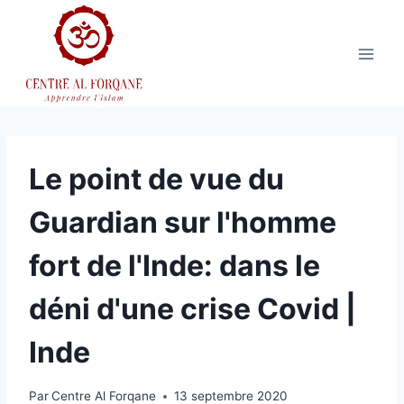
Aller
au
contenu
Le point de vue du
Guardian sur l'homme
fort de l'Inde: dans le
déni d'une crise Covid |
Inde
Par
Centre Al Forqane
13 septembre 2020