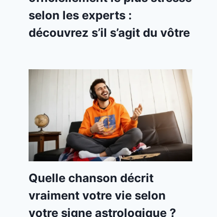
selon les experts :
découvrez s’il s’agit du vôtre
Quelle chanson décrit
vraiment votre vie selon
votre signe astrologique ?