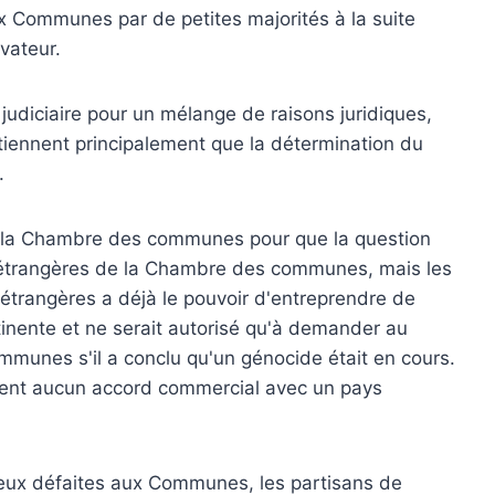
ux Communes par de petites majorités à la suite
vateur.
 judiciaire pour un mélange de raisons juridiques,
utiennent principalement que la détermination du
.
de la Chambre des communes pour que la question
s étrangères de la Chambre des communes, mais les
s étrangères a déjà le pouvoir d'entreprendre de
tinente et ne serait autorisé qu'à demander au
unes s'il a conclu qu'un génocide était en cours.
gnent aucun accord commercial avec un pays
eux défaites aux Communes, les partisans de