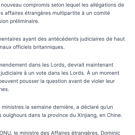
 nouveau compromis selon lequel les allégations de
 affaires étrangères multipartite à un comité
ion préliminaire.
mentaires ayant des antécédents judiciaires de haut
naux officiels britanniques.
l'amendement dans les Lords, devrait maintenant
é judiciaire à un vote dans les Lords. À un moment
 peuvent pousser la question avant de violer leur
nes.
 ministres la semaine dernière, a déclaré qu’un
 ouïghours dans la province du Xinjiang, en Chine.
'ONU, le ministre des Affaires étrangères, Dominic