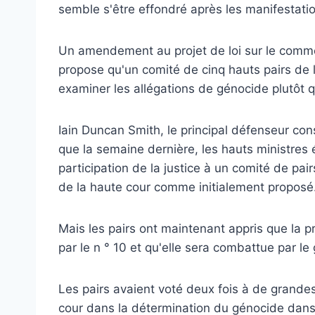
semble s'être effondré après les manifestatio
Un amendement au projet de loi sur le comme
propose qu'un comité de cinq hauts pairs de 
examiner les allégations de génocide plutôt 
Iain Duncan Smith, le principal défenseur cons
que la semaine dernière, les hauts ministres ét
participation de la justice à un comité de pairs
de la haute cour comme initialement proposé
Mais les pairs ont maintenant appris que la 
par le n ° 10 et qu'elle sera combattue par l
Les pairs avaient voté deux fois à de grandes 
cour dans la détermination du génocide dans