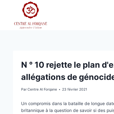
Aller
au
contenu
N ° 10 rejette le plan d
allégations de génocide
Par
Centre Al Forqane
23 février 2021
Un compromis dans la bataille de longue date v
britannique à la question de savoir si des 