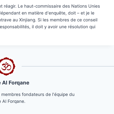
nt réagir. Le haut-commissaire des Nations Unies
épendant en matière d'enquête, doit – et je le
ntrave au Xinjiang. Si les membres de ce conseil
ponsabilités, il doit y avoir une résolution qui
 Al Forqane
s 3 membres fondateurs de l'équipe du
e Al Forqane.