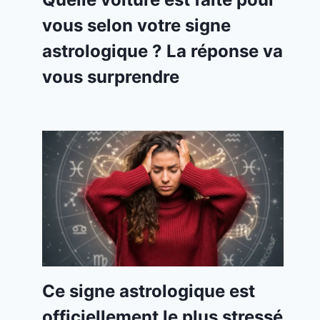
vous selon votre signe
astrologique ? La réponse va
vous surprendre
Ce signe astrologique est
officiellement le plus stressé