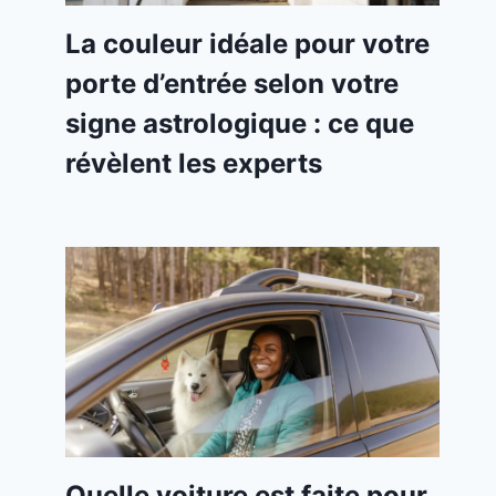
La couleur idéale pour votre
porte d’entrée selon votre
signe astrologique : ce que
révèlent les experts
Quelle voiture est faite pour