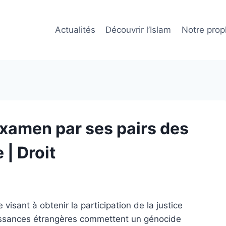
Actualités
Découvrir l’Islam
Notre prop
'examen par ses pairs des
 | Droit
isant à obtenir la participation de la justice
puissances étrangères commettent un génocide