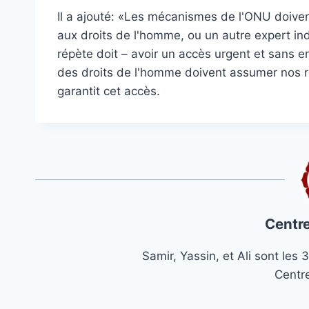
Il a ajouté: «Les mécanismes de l'ONU doive
aux droits de l'homme, ou un autre expert ind
répète doit – avoir un accès urgent et sans e
des droits de l'homme doivent assumer nos res
garantit cet accès.
Centre
Samir, Yassin, et Ali sont le
Centr