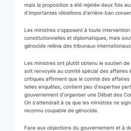
mais la proposition a été rejetée deux fois a
d'importantes rébellions d'arrière-ban conser
Les ministres s'opposent à toute intervention
constitutionnelles et diplomatiques, mais so
génocide relève des tribunaux internationaux
Les ministres ont plutôt obtenu le soutien 
soit renvoyée au comité spécial des affaire
critiques affirment que le comité des affaire
telles enquêtes, contient peu d'expertise per
gouvernement d'organiser une Débat des Comm
On s'attendrait à ce que les ministres ne si
reconnu coupable de génocide.
Face aux objections du gouvernement et à d