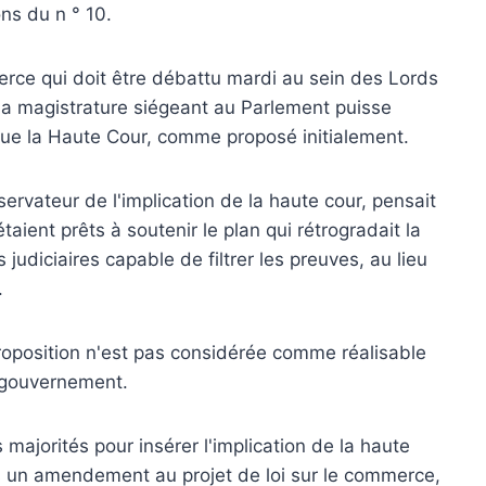
ns du n ° 10.
rce qui doit être débattu mardi au sein des Lords
la magistrature siégeant au Parlement puisse
que la Haute Cour, comme proposé initialement.
ervateur de l'implication de la haute cour, pensait
aient prêts à soutenir le plan qui rétrogradait la
 judiciaires capable de filtrer les preuves, au lieu
.
proposition n'est pas considérée comme réalisable
e gouvernement.
majorités pour insérer l'implication de la haute
 un amendement au projet de loi sur le commerce,