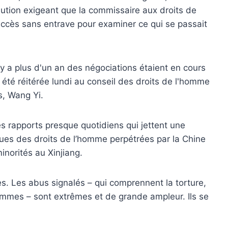
lution exigeant que la commissaire aux droits de
accès sans entrave pour examiner ce qui se passait
 y a plus d'un an des négociations étaient en cours
a été réitérée lundi au conseil des droits de l'homme
s, Wang Yi.
 rapports presque quotidiens qui jettent une
ques des droits de l’homme perpétrées par la Chine
norités au Xinjiang.
es. Les abus signalés – qui comprennent la torture,
s femmes – sont extrêmes et de grande ampleur. Ils se