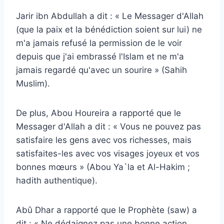
Jarir ibn Abdullah a dit : « Le Messager d'Allah
(que la paix et la bénédiction soient sur lui) ne
m'a jamais refusé la permission de le voir
depuis que j'ai embrassé l'Islam et ne m'a
jamais regardé qu'avec un sourire » (Sahih
Muslim).
De plus, Abou Houreira a rapporté que le
Messager d'Allah a dit : « Vous ne pouvez pas
satisfaire les gens avec vos richesses, mais
satisfaites-les avec vos visages joyeux et vos
bonnes mœurs » (Abou Ya`la et Al-Hakim ;
hadith authentique).
Abû Dhar a rapporté que le Prophète (saw) a
dit : « Ne dédaignez pas une bonne action