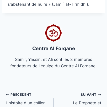
s'abstenant de nuire » (Jami` at-Tirmidhi).
Centre Al Forqane
Samir, Yassin, et Ali sont les 3 membres
fondateurs de l'équipe du Centre Al Forqane.
Navigation
PRÉCÉDENT
SUIVANT
L'histoire d'un collier
Le Prophète et
de