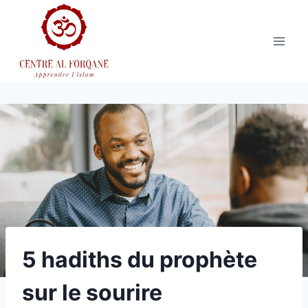
Aller
au
contenu
5 hadiths du prophète
sur le sourire