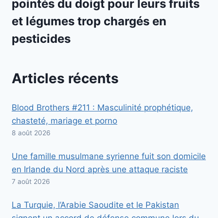
pointés du doigt pour leurs fruits
et légumes trop chargés en
pesticides
Articles récents
Blood Brothers #211 : Masculinité prophétique,
chasteté, mariage et porno
8 août 2026
Une famille musulmane syrienne fuit son domicile
en Irlande du Nord après une attaque raciste
7 août 2026
La Turquie, l’Arabie Saoudite et le Pakistan
signent un accord de défense commune lors du