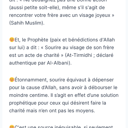
(aussi petite soit-elle), même s'il s'agit de
rencontrer votre frère avec un visage joyeux »
(Sahih Muslim).
Et, le Prophète (paix et bénédictions d'Allah
sur lui) a dit : « Sourire au visage de son frère
est un acte de charité » (At-Tirmidhi ; déclaré
authentique par Al-Albani).
Étonnamment, sourire équivaut à dépenser
pour la cause d’Allah, sans avoir à débourser le
moindre centime. Il s’agit en effet d’une solution
prophétique pour ceux qui désirent faire la
charité mais n’en ont pas les moyens.
C'est une source inépuisable, si seulement