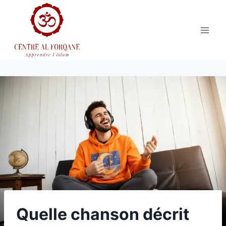
Aller
au
contenu
Quelle chanson décrit