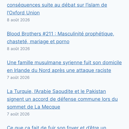
conséquences suite au débat sur l’islam de
l’Oxford Union
8 août 2026
Blood Brothers #211 : Masculinité prophétique,
chasteté, mariage et porno
8 août 2026
Une famille musulmane syrienne fuit son domicile
en Irlande du Nord après une attaque raciste
7 août 2026
La Turquie, l’Arabie Saoudite et le Pakistan
signent un accord de défense commune lors du
sommet de La Mecque
7 août 2026
Ce que ça fait de fuir son foyer et d’être un