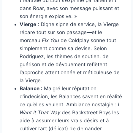
théâtrale du Lion s’exprime parfaitement
dans Roar, avec son message puissant et
son énergie explosive. »
Vierge
: Digne signe de service, la Vierge
répare tout sur son passage—et le
morceau
Fix You
de Coldplay sonne tout
simplement comme sa devise. Selon
Rodriguez, les thèmes de soutien, de
guérison et de dévouement reflètent
l’approche attentionnée et méticuleuse de
la Vierge.
Balance
: Malgré leur réputation
d’indécision, les Balances savent en réalité
ce qu’elles veulent. Ambiance nostalgie :
I
Want It That Way
des Backstreet Boys les
aide à assumer leurs vrais désirs et à
cultiver l’art (délicat) de demander