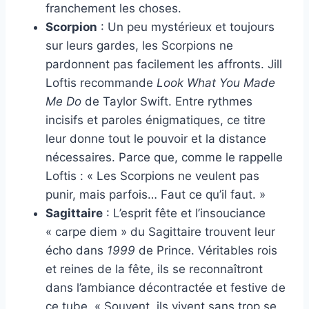
franchement les choses.
Scorpion
: Un peu mystérieux et toujours
sur leurs gardes, les Scorpions ne
pardonnent pas facilement les affronts. Jill
Loftis recommande
Look What You Made
Me Do
de Taylor Swift. Entre rythmes
incisifs et paroles énigmatiques, ce titre
leur donne tout le pouvoir et la distance
nécessaires. Parce que, comme le rappelle
Loftis : « Les Scorpions ne veulent pas
punir, mais parfois… Faut ce qu’il faut. »
Sagittaire
: L’esprit fête et l’insouciance
« carpe diem » du Sagittaire trouvent leur
écho dans
1999
de Prince. Véritables rois
et reines de la fête, ils se reconnaîtront
dans l’ambiance décontractée et festive de
ce tube. « Souvent, ils vivent sans trop se