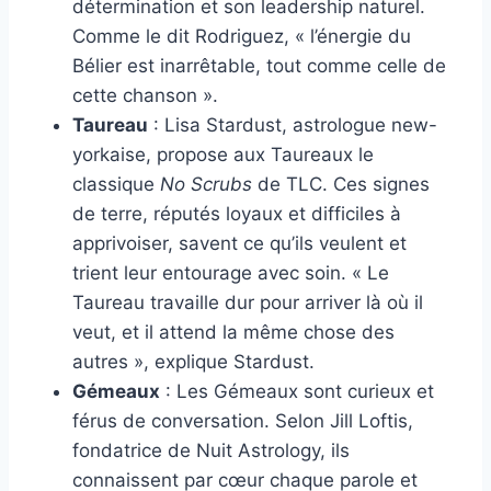
détermination et son leadership naturel.
Comme le dit Rodriguez, « l’énergie du
Bélier est inarrêtable, tout comme celle de
cette chanson ».
Taureau
: Lisa Stardust, astrologue new-
yorkaise, propose aux Taureaux le
classique
No Scrubs
de TLC. Ces signes
de terre, réputés loyaux et difficiles à
apprivoiser, savent ce qu’ils veulent et
trient leur entourage avec soin. « Le
Taureau travaille dur pour arriver là où il
veut, et il attend la même chose des
autres », explique Stardust.
Gémeaux
: Les Gémeaux sont curieux et
férus de conversation. Selon Jill Loftis,
fondatrice de Nuit Astrology, ils
connaissent par cœur chaque parole et