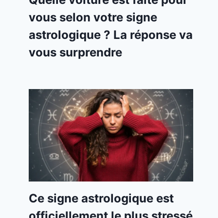
vous selon votre signe
astrologique ? La réponse va
vous surprendre
Ce signe astrologique est
officiellement le plus stressé