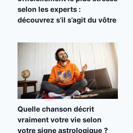
selon les experts :
découvrez s’il s’agit du vôtre
Quelle chanson décrit
vraiment votre vie selon
votre signe astrologique ?