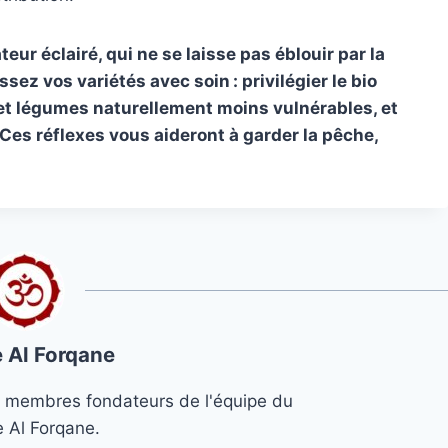
r éclairé, qui ne se laisse pas éblouir par la
ssez vos variétés avec soin : privilégier le bio
 et légumes naturellement moins vulnérables, et
Ces réflexes vous aideront à garder la pêche,
 Al Forqane
s 3 membres fondateurs de l'équipe du
e Al Forqane.