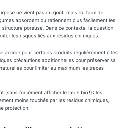
surprise ne vient pas du goût, mais du taux de
égumes absorbent ou retiennent plus facilement les
e structure poreuse. Dans ce contexte, la question
imiter les risques liés aux résidus chimiques.
 accrue pour certains produits régulièrement cités
lques précautions additionnelles pour préserver sa
 naturelles pour limiter au maximum les traces
 (sans forcément afficher le label bio !) : les
lement moins touchés par les résidus chimiques,
ne protection.