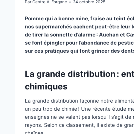
Par
Centre Al Forqane
24 octobre 2025
Pomme qui a bonne mine, fraise au teint écl
nos supermarchés cachent peut-être leur l
de tirer la sonnette d’alarme : Auchan et Ca
se font épingler pour l’abondance de pestic
sur ces pratiques qui font grincer des dent
La grande distribution : en
chimiques
La grande distribution façonne notre alimenta
un peu trop de chimie ! Une récente étude m
enseignes ne se valent pas lorsqu’il s’agit de 
rayons. Selon ce classement, il existe de gr
chaînes.