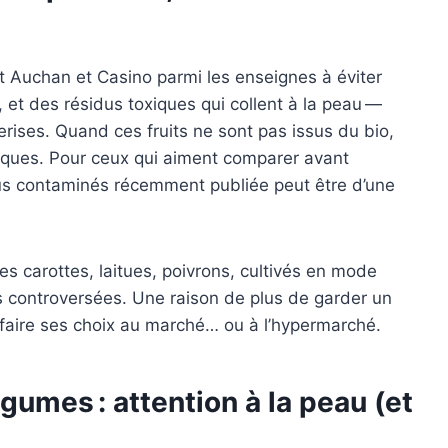
 Auchan et Casino parmi les enseignes à éviter
s, et des résidus toxiques qui collent à la peau —
erises. Quand ces fruits ne sont pas issus du bio,
miques. Pour ceux qui aiment comparer avant
 plus contaminés récemment publiée peut être d’une
s carottes, laitues, poivrons, cultivés en mode
s controversées. Une raison de plus de garder un
faire ses choix au marché… ou à l’hypermarché.
égumes : attention à la peau (et