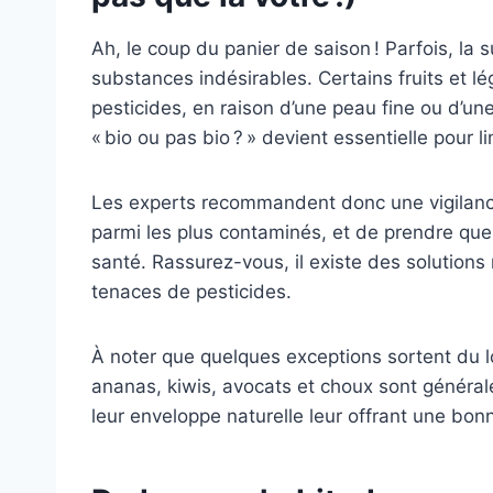
Ah, le coup du panier de saison ! Parfois, la 
substances indésirables. Certains fruits et l
pesticides, en raison d’une peau fine ou d’un
« bio ou pas bio ? » devient essentielle pour l
Les experts recommandent donc une vigilance
parmi les plus contaminés, et de prendre que
santé. Rassurez-vous, il existe des solutions
tenaces de pesticides.
À noter que quelques exceptions sortent du lot
ananas, kiwis, avocats et choux sont généra
leur enveloppe naturelle leur offrant une bon