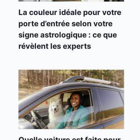
La couleur idéale pour votre
porte d’entrée selon votre
signe astrologique : ce que
révèlent les experts
Quelle voiture est faite pour