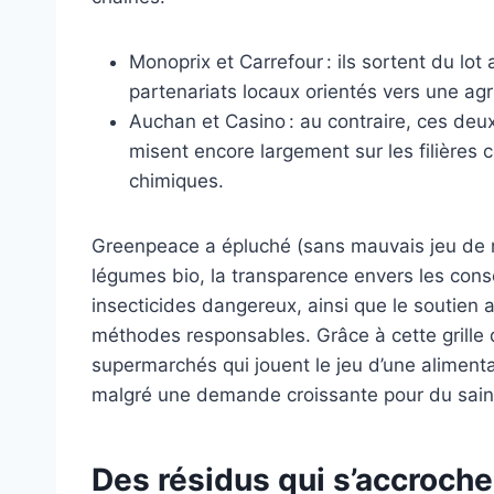
Monoprix et Carrefour : ils sortent du lot 
partenariats locaux orientés vers une agr
Auchan et Casino : au contraire, ces deux
misent encore largement sur les filières 
chimiques.
Greenpeace a épluché (sans mauvais jeu de mot)
légumes bio, la transparence envers les con
insecticides dangereux, ainsi que le soutien 
méthodes responsables. Grâce à cette grille d’a
supermarchés qui jouent le jeu d’une alimenta
malgré une demande croissante pour du sain 
Des résidus qui s’accroche