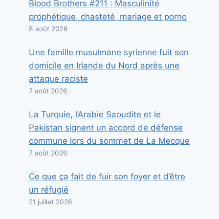
Blood Brothers #211 : Masculinité
prophétique, chasteté, mariage et porno
8 août 2026
Une famille musulmane syrienne fuit son
domicile en Irlande du Nord après une
attaque raciste
7 août 2026
La Turquie, l’Arabie Saoudite et le
Pakistan signent un accord de défense
commune lors du sommet de La Mecque
7 août 2026
Ce que ça fait de fuir son foyer et d’être
un réfugié
21 juillet 2026