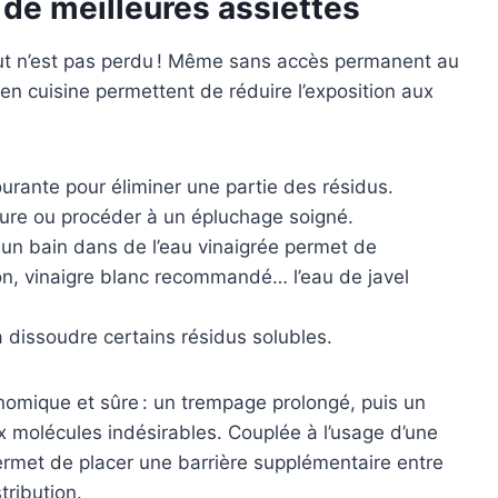
de meilleures assiettes
tout n’est pas perdu ! Même sans accès permanent au
en cuisine permettent de réduire l’exposition aux
courante pour éliminer une partie des résidus.
dure ou procéder à un épluchage soigné.
: un bain dans de l’eau vinaigrée permet de
ion, vinaigre blanc recommandé… l’eau de javel
à dissoudre certains résidus solubles.
nomique et sûre : un trempage prolongé, puis un
ux molécules indésirables. Couplée à l’usage d’une
rmet de placer une barrière supplémentaire entre
tribution.