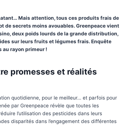
atant… Mais attention, tous ces produits frais de
ot de secrets moins avouables. Greenpeace vient
sino, deux poids lourds de la grande distribution,
ides sur leurs fruits et légumes frais. Enquête
s au rayon primeur !
tre promesses et réalités
tion quotidienne, pour le meilleur… et parfois pour
enée par Greenpeace révèle que toutes les
réduire l’utilisation des pesticides dans leurs
andes disparités dans l’engagement des différentes