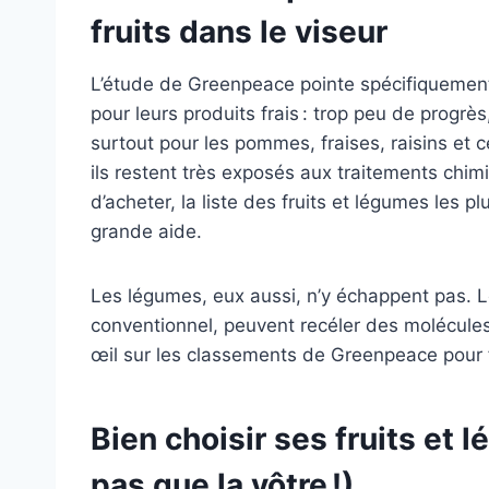
fruits dans le viseur
L’étude de Greenpeace pointe spécifiquement
pour leurs produits frais : trop peu de progrè
surtout pour les pommes, fraises, raisins et c
ils restent très exposés aux traitements chi
d’acheter, la liste des fruits et légumes les
grande aide.
Les légumes, eux aussi, n’y échappent pas. Le
conventionnel, peuvent recéler des molécule
œil sur les classements de Greenpeace pour 
Bien choisir ses fruits et l
pas que la vôtre !)