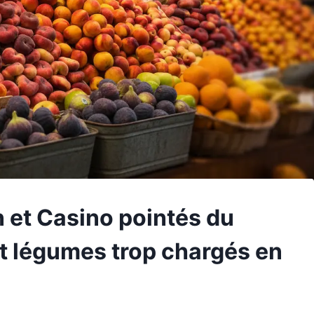
n et Casino pointés du
 et légumes trop chargés en