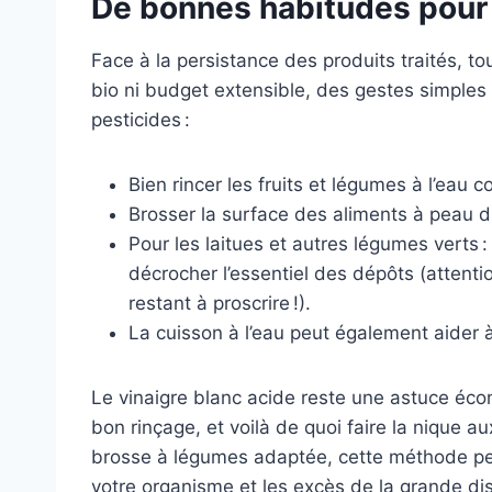
De bonnes habitudes pour 
Face à la persistance des produits traités, 
bio ni budget extensible, des gestes simples 
pesticides :
Bien rincer les fruits et légumes à l’eau 
Brosser la surface des aliments à peau 
Pour les laitues et autres légumes verts 
décrocher l’essentiel des dépôts (attent
restant à proscrire !).
La cuisson à l’eau peut également aider 
Le vinaigre blanc acide reste une astuce éco
bon rinçage, et voilà de quoi faire la nique a
brosse à légumes adaptée, cette méthode pe
votre organisme et les excès de la grande dis