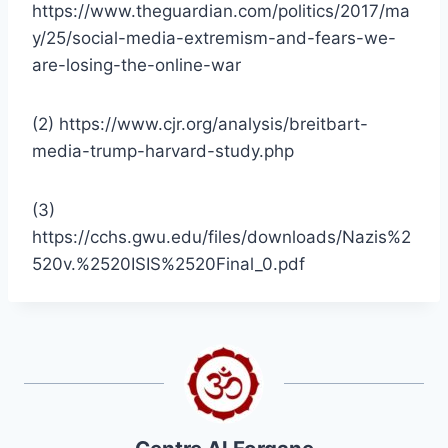
https://www.theguardian.com/politics/2017/ma
y/25/social-media-extremism-and-fears-we-
are-losing-the-online-war
(2) https://www.cjr.org/analysis/breitbart-
media-trump-harvard-study.php
(3)
https://cchs.gwu.edu/files/downloads/Nazis%2
520v.%2520ISIS%2520Final_0.pdf