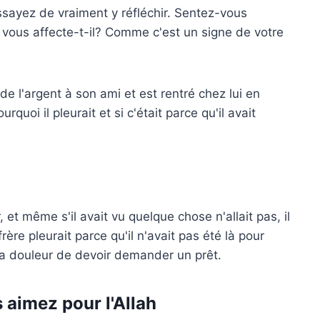
sayez de vraiment y réfléchir. Sentez-vous
 vous affecte-t-il? Comme c'est un signe de votre
e l'argent à son ami et est rentré chez lui en
uoi il pleurait et si c'était parce qu'il avait
r, et même s'il avait vu quelque chose n'allait pas, il
ère pleurait parce qu'il n'avait pas été là pour
la douleur de devoir demander un prêt.
s aimez pour l'Allah