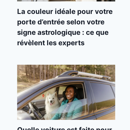
La couleur idéale pour votre
porte d’entrée selon votre
signe astrologique : ce que
révèlent les experts
Quelle voiture est faite pour