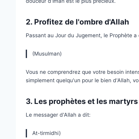
douceur d'Iman est le plus précieux.
2. Profitez de l'ombre d'Allah
Passant au Jour du Jugement, le Prophète a 
(Musulman)
Vous ne comprendrez que votre besoin intense
simplement quelqu'un pour le bien d'Allah, vo
3. Les prophètes et les martyr
Le messager d'Allah a dit:
At-tirmidhi)