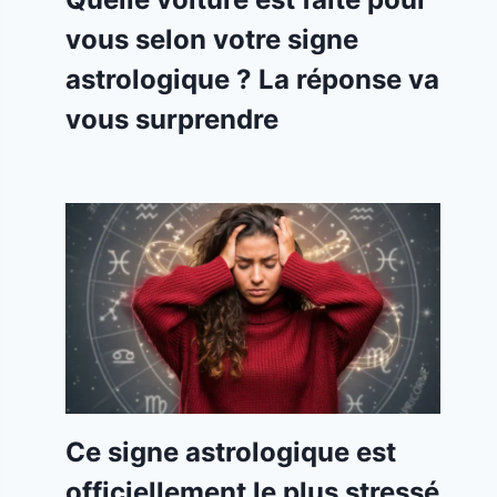
vous selon votre signe
astrologique ? La réponse va
vous surprendre
Ce signe astrologique est
officiellement le plus stressé