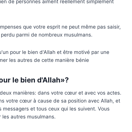
bien de personnes aiment réellement simplement
ompenses que votre esprit ne peut même pas saisir,
it perdu parmi de nombreux musulmans.
'un pour le bien d'Allah et être motivé par une
mer les autres de cette manière bénie
ur le bien d'Allah»?
e deux manières: dans votre cœur et avec vos actes.
ns votre cœur à cause de sa position avec Allah, et
 messagers et tous ceux qui les suivent. Vous
r les autres musulmans.