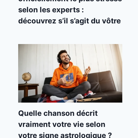
selon les experts :
découvrez s’il s’agit du vôtre
Quelle chanson décrit
vraiment votre vie selon
votre signe astrologique ?