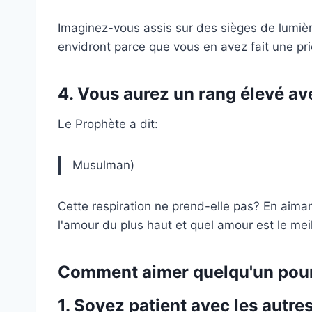
Imaginez-vous assis sur des sièges de lumière
envidront parce que vous en avez fait une prio
4. Vous aurez un rang élevé ave
Le Prophète a dit:
Musulman)
Cette respiration ne prend-elle pas? En aiman
l'amour du plus haut et quel amour est le meil
Comment aimer quelqu'un pour 
1. Soyez patient avec les autre