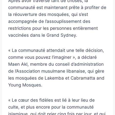
Après avoir traversé tant de choses, la
communauté est maintenant prête à profiter de
la réouverture des mosquées, qui s’est
accompagnée de l’assouplissement des
restrictions pour les personnes entièrement
vaccinées dans le Grand Sydney.
« La communauté attendait une telle décision,
comme vous pouvez l’imaginer », a déclaré
Maen Akl, membre du conseil d’administration
de l’Association musulmane libanaise, qui gère
les mosquées de Lakemba et Cabramatta and
Young Mosques.
« Le cœur des fidèles est lié à leur lieu de
culte, et plus encore pour la communauté
islamique, qui doit prier cinq fois par jour, et qui