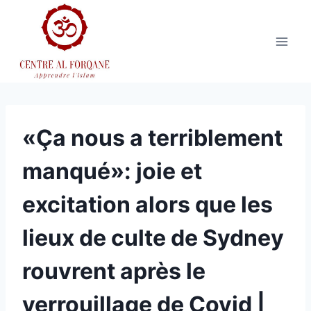
Aller
au
contenu
«Ça nous a terriblement
manqué»: joie et
excitation alors que les
lieux de culte de Sydney
rouvrent après le
verrouillage de Covid |