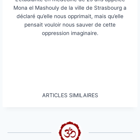
Mona el Mashouly de la ville de Strasbourg a
déclaré qu’elle nous opprimait, mais qu’elle
pensait vouloir nous sauver de cette
oppression imaginaire.
Obtenez des articles et des nouvelles
islamiques!
Obtenez des nouvelles et des articles
islamiques dans votre boîte de réception.
ARTICLES SIMILAIRES