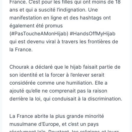
France. C’est pour les filles qui ont moins de 18
ans et qui a suscité l’indignation. Une
manifestation en ligne et des hashtags ont
également été promus
(#PasToucheAMonHijab) #HandsOffMyHijab
qui est devenu viral à travers les frontières de
la France.
Chourak a déclaré que le hijab faisait partie de
son identité et la forcer à l’enlever serait
considérée comme une humiliation. Elle a
ajouté qu’elle ne comprenait pas la raison
derrière la loi, qui conduisait à la discrimination.
La France abrite la plus grande minorité
musulmane d’Europe, et c’est un pays
résolument laïc. Pourtant, les religions et leurs