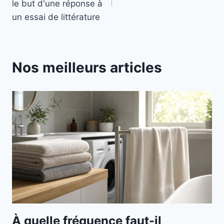
l’article
le but d'une réponse à
un essai de littérature
Nos meilleurs articles
À quelle fréquence faut-il