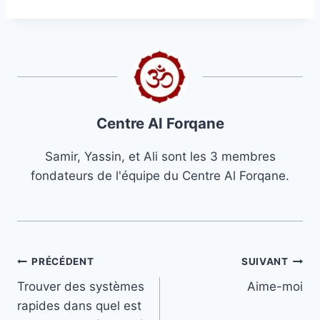
Centre Al Forqane
Samir, Yassin, et Ali sont les 3 membres
fondateurs de l'équipe du Centre Al Forqane.
Navigation
PRÉCÉDENT
SUIVANT
Trouver des systèmes
Aime-moi
de
rapides dans quel est