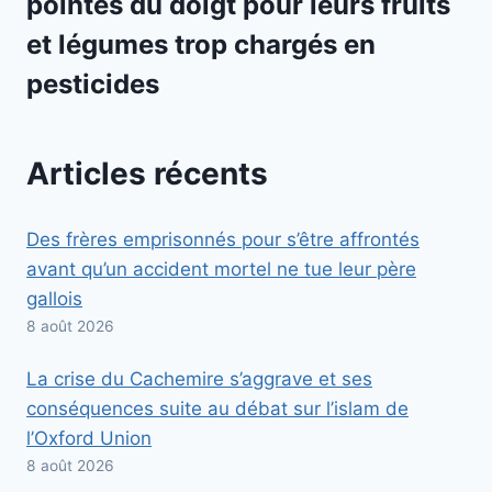
pointés du doigt pour leurs fruits
et légumes trop chargés en
pesticides
Articles récents
Des frères emprisonnés pour s’être affrontés
avant qu’un accident mortel ne tue leur père
gallois
8 août 2026
La crise du Cachemire s’aggrave et ses
conséquences suite au débat sur l’islam de
l’Oxford Union
8 août 2026