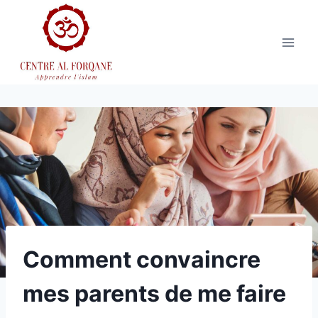
Aller
au
contenu
Comment convaincre
mes parents de me faire