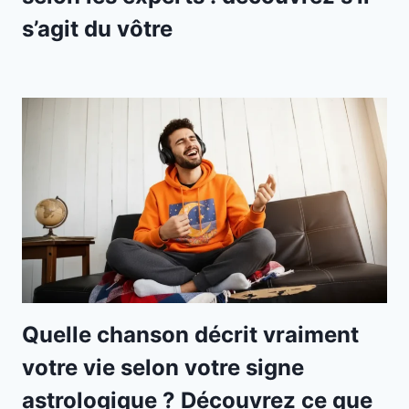
s’agit du vôtre
Quelle chanson décrit vraiment
votre vie selon votre signe
astrologique ? Découvrez ce que