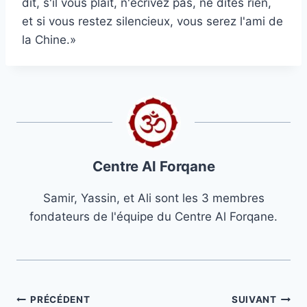
dit, s'il vous plaît, n'écrivez pas, ne dites rien,
et si vous restez silencieux, vous serez l'ami de
la Chine.»
Centre Al Forqane
Samir, Yassin, et Ali sont les 3 membres
fondateurs de l'équipe du Centre Al Forqane.
Navigation
PRÉCÉDENT
SUIVANT