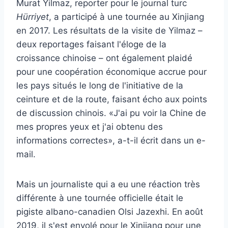
Murat Yilmaz, reporter pour le journal turc
Hürriyet
, a participé à une tournée au Xinjiang
en 2017. Les résultats de la visite de Yilmaz –
deux reportages faisant l'éloge de la
croissance chinoise – ont également plaidé
pour une coopération économique accrue pour
les pays situés le long de l'initiative de la
ceinture et de la route, faisant écho aux points
de discussion chinois. «J'ai pu voir la Chine de
mes propres yeux et j'ai obtenu des
informations correctes», a-t-il écrit dans un e-
mail.
Mais un journaliste qui a eu une réaction très
différente à une tournée officielle était le
pigiste albano-canadien Olsi Jazexhi. En août
2019, il s'est envolé pour le Xinjiang pour une