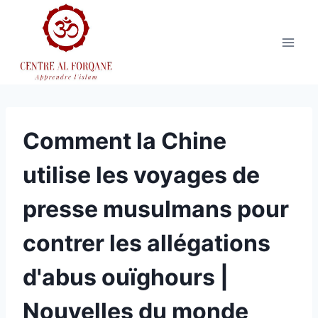
Aller
au
contenu
Comment la Chine
utilise les voyages de
presse musulmans pour
contrer les allégations
d'abus ouïghours |
Nouvelles du monde