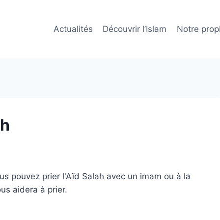
Actualités
Découvrir l’Islam
Notre prop
ah
 pouvez prier l'Aïd Salah avec un imam ou à la
s aidera à prier.