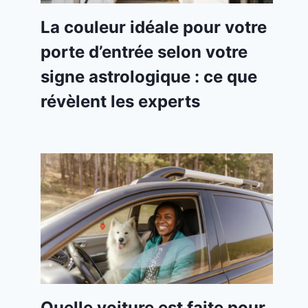
La couleur idéale pour votre
porte d’entrée selon votre
signe astrologique : ce que
révèlent les experts
Quelle voiture est faite pour