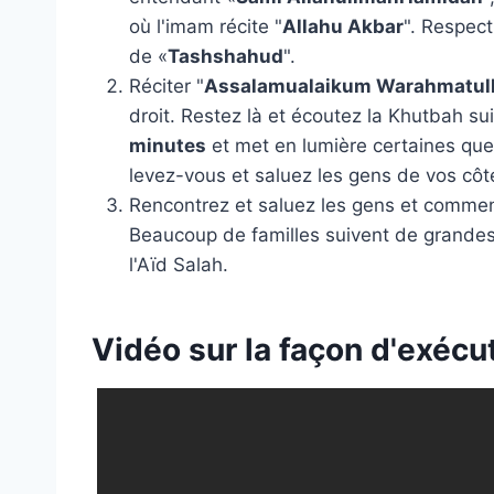
où l'imam récite "
Allahu Akbar
". Respec
de «
Tashshahud
".
Réciter "
Assalamualaikum Warahmatul
droit. Restez là et écoutez la Khutbah sui
minutes
et met en lumière certaines quest
levez-vous et saluez les gens de vos côt
Rencontrez et saluez les gens et commen
Beaucoup de familles suivent de grande
l'Aïd Salah.
Vidéo sur la façon d'exécut