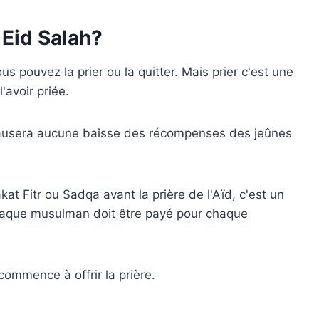
 Eid Salah?
ous pouvez la prier ou la quitter. Mais prier c'est une
avoir priée.
ne causera aucune baisse des récompenses des jeûnes
at Fitr ou Sadqa avant la prière de l'Aïd, c'est un
haque musulman doit être payé pour chaque
ommence à offrir la prière.