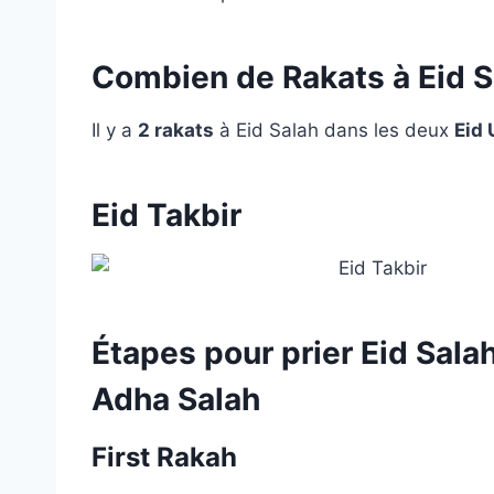
Combien de Rakats à Eid S
Il y a
2 rakats
à Eid Salah dans les deux
Eid 
Eid Takbir
Étapes pour prier Eid Salah 
Adha Salah
First Rakah