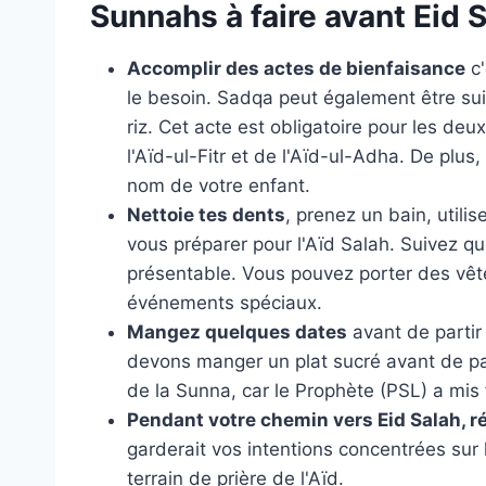
Sunnahs à faire avant Eid 
Accomplir des actes de bienfaisance
c'
le besoin. Sadqa peut également être suiv
riz. Cet acte est obligatoire pour les deu
l'Aïd-ul-Fitr et de l'Aïd-ul-Adha. De plu
nom de votre enfant.
Nettoie tes dents
, prenez un bain, utili
vous préparer pour l'Aïd Salah. Suivez q
présentable. Vous pouvez porter des vê
événements spéciaux.
Mangez quelques dates
avant de partir 
devons manger un plat sucré avant de par
de la Sunna, car le Prophète (PSL) a mis f
Pendant votre chemin vers Eid Salah, ré
garderait vos intentions concentrées sur 
terrain de prière de l'Aïd.