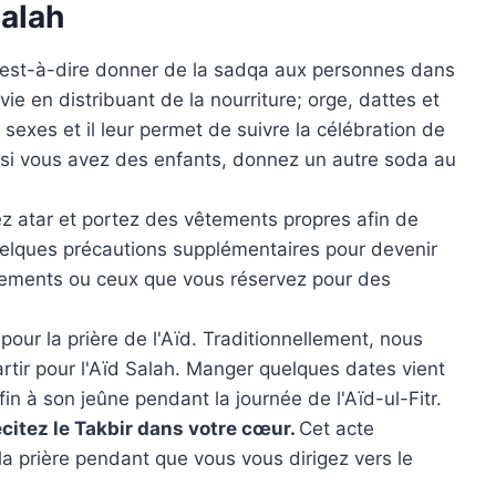
Salah
est-à-dire donner de la sadqa aux personnes dans
ie en distribuant de la nourriture; orge, dattes et
x sexes et il leur permet de suivre la célébration de
s, si vous avez des enfants, donnez un autre soda au
sez atar et portez des vêtements propres afin de
uelques précautions supplémentaires pour devenir
tements ou ceux que vous réservez pour des
pour la prière de l'Aïd. Traditionnellement, nous
tir pour l'Aïd Salah. Manger quelques dates vient
in à son jeûne pendant la journée de l'Aïd-ul-Fitr.
citez le Takbir dans votre cœur.
Cet acte
la prière pendant que vous vous dirigez vers le