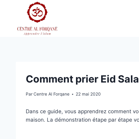
Aller
au
contenu
Comment prier Eid Sal
Par
Centre Al Forqane
22 mai 2020
Dans ce guide, vous apprendrez comment vous
maison. La démonstration étape par étape vou