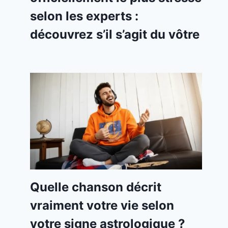
selon les experts :
découvrez s’il s’agit du vôtre
Quelle chanson décrit
vraiment votre vie selon
votre signe astrologique ?