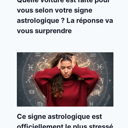
vous selon votre signe
astrologique ? La réponse va
vous surprendre
Ce signe astrologique est
officiellement le plus stressé