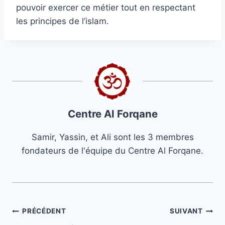
pouvoir exercer ce métier tout en respectant
les principes de l’islam.
Centre Al Forqane
Samir, Yassin, et Ali sont les 3 membres
fondateurs de l'équipe du Centre Al Forqane.
Navigation
PRÉCÉDENT
SUIVANT