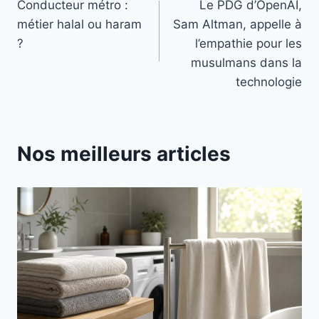
Conducteur métro :
Le PDG d’OpenAI,
de
métier halal ou haram
Sam Altman, appelle à
l’article
?
l’empathie pour les
musulmans dans la
technologie
Nos meilleurs articles