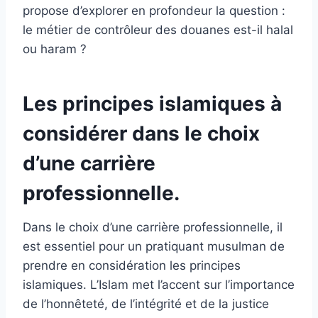
propose d’explorer en profondeur la question :
le métier de contrôleur des douanes est-il halal
ou haram ?
Les principes islamiques à
considérer dans le choix
d’une carrière
professionnelle.
Dans le choix d’une carrière professionnelle, il
est essentiel pour un pratiquant musulman de
prendre en considération les principes
islamiques. L’Islam met l’accent sur l’importance
de l’honnêteté, de l’intégrité et de la justice