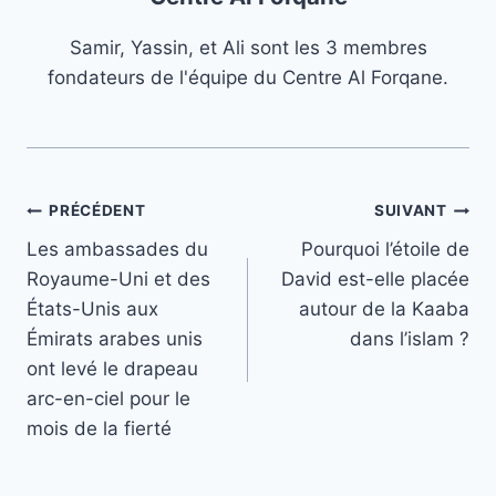
Samir, Yassin, et Ali sont les 3 membres
fondateurs de l'équipe du Centre Al Forqane.
Navigation
PRÉCÉDENT
SUIVANT
Les ambassades du
Pourquoi l’étoile de
de
Royaume-Uni et des
David est-elle placée
l’article
États-Unis aux
autour de la Kaaba
Émirats arabes unis
dans l’islam ?
ont levé le drapeau
arc-en-ciel pour le
mois de la fierté