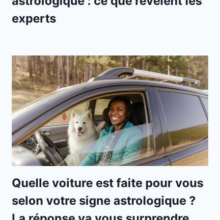
astrologique : ce que révèlent les
experts
Quelle voiture est faite pour vous
selon votre signe astrologique ?
La réponse va vous surprendre