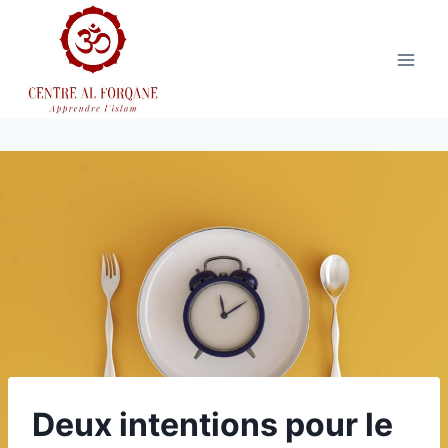
Aller
au
contenu
Deux intentions pour le