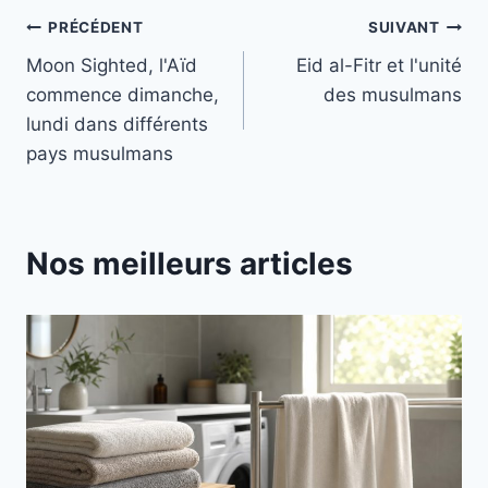
Navigation
PRÉCÉDENT
SUIVANT
Moon Sighted, l'Aïd
Eid al-Fitr et l'unité
de
commence dimanche,
des musulmans
l’article
lundi dans différents
pays musulmans
Nos meilleurs articles