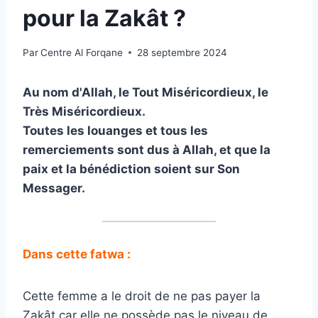
pour la Zakât ?
Par
Centre Al Forqane
28 septembre 2024
Au nom d'Allah, le Tout Miséricordieux, le
Très Miséricordieux.
Toutes les louanges et tous les
remerciements sont dus à Allah, et que la
paix et la bénédiction soient sur Son
Messager.
Dans cette fatwa :
Cette femme a le droit de ne pas payer la
Zakât car elle ne possède pas le niveau de