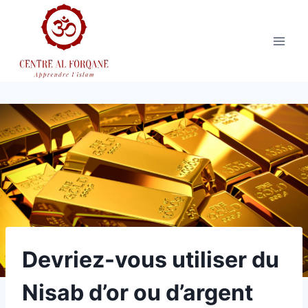
Aller
au
contenu
Devriez-vous utiliser du
Nisab d’or ou d’argent