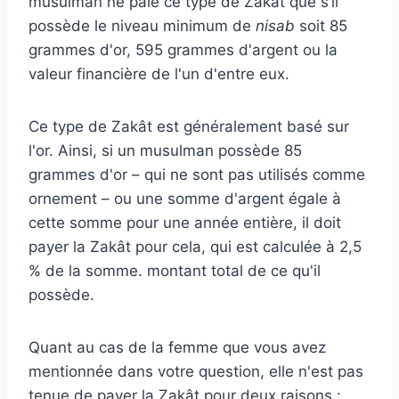
musulman ne paie ce type de Zakât que s’il
possède le niveau minimum de
nisab
soit 85
grammes d'or, 595 grammes d'argent ou la
valeur financière de l'un d'entre eux.
Ce type de Zakât est généralement basé sur
l'or. Ainsi, si un musulman possède 85
grammes d'or – qui ne sont pas utilisés comme
ornement – ​​ou une somme d'argent égale à
cette somme pour une année entière, il doit
payer la Zakât pour cela, qui est calculée à 2,5
% de la somme. montant total de ce qu'il
possède.
Quant au cas de la femme que vous avez
mentionnée dans votre question, elle n'est pas
tenue de payer la Zakât pour deux raisons :