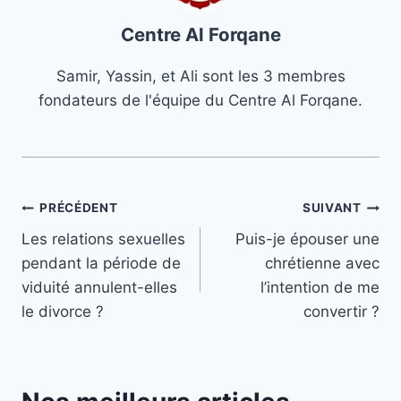
Centre Al Forqane
Samir, Yassin, et Ali sont les 3 membres
fondateurs de l'équipe du Centre Al Forqane.
Navigation
PRÉCÉDENT
SUIVANT
Les relations sexuelles
Puis-je épouser une
de
pendant la période de
chrétienne avec
l’article
viduité annulent-elles
l’intention de me
le divorce ?
convertir ?