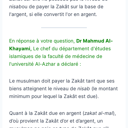
nisab
ou de payer la Zakât sur la base de
l'argent, si elle convertit l'or en argent.
En réponse à votre question,
Dr Mahmud Al-
Khayami,
Le chef du département d'études
islamiques de la faculté de médecine de
l'université Al-Azhar a déclaré :
Le musulman doit payer la Zakât tant que ses
biens atteignent le niveau de
nisab
(le montant
minimum pour lequel la Zakât est due).
Quant à la Zakât due en argent (
zakat al-mal
),
d’où provient la Zakât d’or et d’argent, un