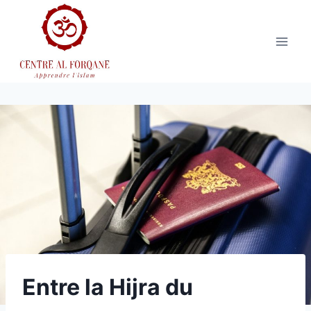
Aller
au
contenu
Entre la Hijra du