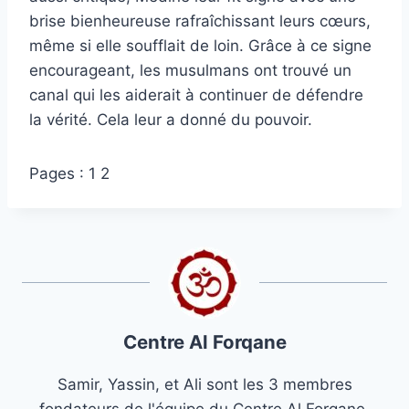
brise bienheureuse rafraîchissant leurs cœurs,
même si elle soufflait de loin. Grâce à ce signe
encourageant, les musulmans ont trouvé un
canal qui les aiderait à continuer de défendre
la vérité. Cela leur a donné du pouvoir.
Pages :
1
2
Centre Al Forqane
Samir, Yassin, et Ali sont les 3 membres
fondateurs de l'équipe du Centre Al Forqane.