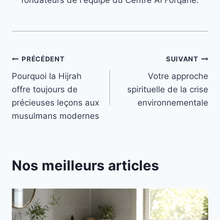
Navigation
PRÉCÉDENT
SUIVANT
Pourquoi la Hijrah
Votre approche
de
offre toujours de
spirituelle de la crise
l’article
précieuses leçons aux
environnementale
musulmans modernes
Nos meilleurs articles