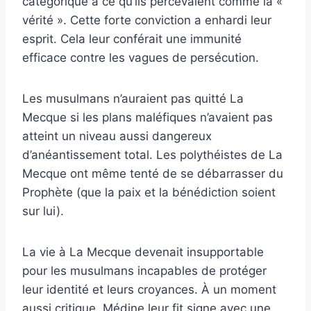
catégorique à ce qu’ils percevaient comme la «
vérité ». Cette forte conviction a enhardi leur
esprit. Cela leur conférait une immunité
efficace contre les vagues de persécution.
Les musulmans n’auraient pas quitté La
Mecque si les plans maléfiques n’avaient pas
atteint un niveau aussi dangereux
d’anéantissement total. Les polythéistes de La
Mecque ont même tenté de se débarrasser du
Prophète (que la paix et la bénédiction soient
sur lui).
La vie à La Mecque devenait insupportable
pour les musulmans incapables de protéger
leur identité et leurs croyances. À un moment
aussi critique, Médine leur fit signe avec une