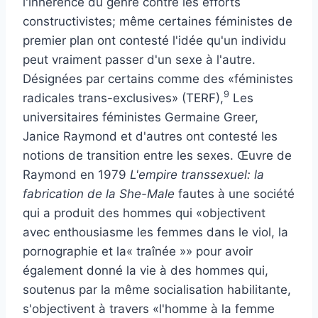
l'inhérence du genre contre les efforts
constructivistes; même certaines féministes de
premier plan ont contesté l'idée qu'un individu
peut vraiment passer d'un sexe à l'autre.
Désignées par certains comme des «féministes
9
radicales trans-exclusives» (TERF),
Les
universitaires féministes Germaine Greer,
Janice Raymond et d'autres ont contesté les
notions de transition entre les sexes. Œuvre de
Raymond en 1979
L'empire transsexuel: la
fabrication de la She-Male
fautes à une société
qui a produit des hommes qui «objectivent
avec enthousiasme les femmes dans le viol, la
pornographie et la« traînée »» pour avoir
également donné la vie à des hommes qui,
soutenus par la même socialisation habilitante,
s'objectivent à travers «l'homme à la femme