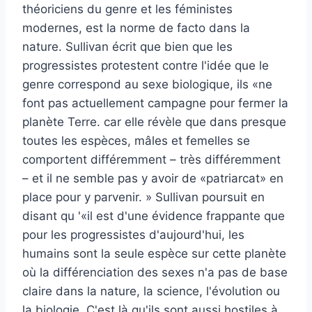
théoriciens du genre et les féministes
modernes, est la norme de facto dans la
nature. Sullivan écrit que bien que les
progressistes protestent contre l'idée que le
genre correspond au sexe biologique, ils «ne
font pas actuellement campagne pour fermer la
planète Terre.
car elle révèle que dans presque
toutes les espèces, mâles et femelles se
comportent différemment – très différemment
– et il ne semble pas y avoir de «patriarcat» en
place pour y parvenir. » Sullivan poursuit en
disant qu '«il est d'une évidence frappante que
pour les progressistes d'aujourd'hui, les
humains sont la seule espèce sur cette planète
où la différenciation des sexes n'a pas de base
claire dans la nature, la science, l'évolution ou
la biologie. C'est là qu'ils sont aussi hostiles à