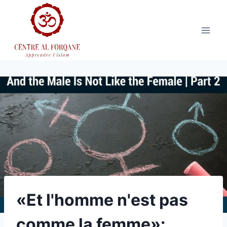
Aller
au
contenu
«Et l'homme n'est pas
comme la femme»: