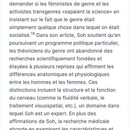
demander si les féministes de genre et les
activistes transgenres «sapaient la science» en
insistant sur le fait que le genre était
simplement quelque chose dans lequel on était
19
socialisé.
Dans son article, Soh soutient qu'en
poursuivant un programme politique particulier,
les théoriciens du genre ont abandonné des
recherches scientifiquement fondées et
étayées à plusieurs reprises qui affirment les
différences anatomiques et physiologiques
entre les hommes et les femmes. Ces
distinctions incluent la structure et la fonction
du cerveau (comme la fluidité verbale, le
traitement visuospatial, etc.), un domaine dans
lequel Soh est un expert. En plus des
affirmations de Soh, la recherche médicale
abonde en examinant les caractéristiques et