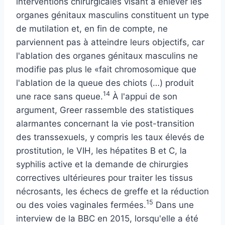
interventions chirurgicales visant à enlever les
organes génitaux masculins constituent un type
de mutilation et, en fin de compte, ne
parviennent pas à atteindre leurs objectifs, car
l'ablation des organes génitaux masculins ne
modifie pas plus le «fait chromosomique que
l'ablation de la queue des chiots (…) produit
14
une race sans queue.
À l'appui de son
argument, Greer rassemble des statistiques
alarmantes concernant la vie post-transition
des transsexuels, y compris les taux élevés de
prostitution, le VIH, les hépatites B et C, la
syphilis active et la demande de chirurgies
correctives ultérieures pour traiter les tissus
nécrosants, les échecs de greffe et la réduction
15
ou des voies vaginales fermées.
Dans une
interview de la BBC en 2015, lorsqu'elle a été