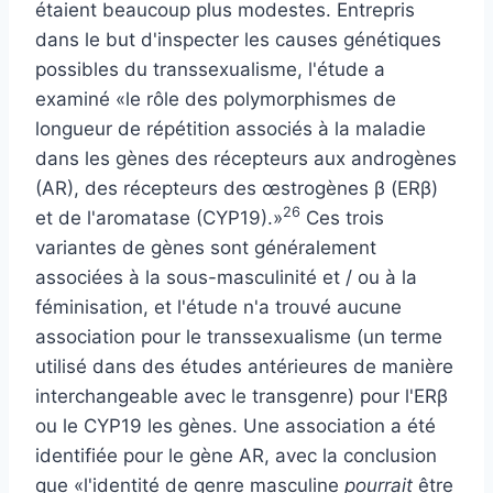
étaient beaucoup plus modestes. Entrepris
dans le but d'inspecter les causes génétiques
possibles du transsexualisme, l'étude a
examiné «le rôle des polymorphismes de
longueur de répétition associés à la maladie
dans les gènes des récepteurs aux androgènes
(AR), des récepteurs des œstrogènes β (ERβ)
26
et de l'aromatase (CYP19).»
Ces trois
variantes de gènes sont généralement
associées à la sous-masculinité et / ou à la
féminisation, et l'étude n'a trouvé aucune
association pour le transsexualisme (un terme
utilisé dans des études antérieures de manière
interchangeable avec le transgenre) pour l'ERβ
ou le CYP19
les gènes. Une association a été
identifiée pour le gène AR, avec la conclusion
que «l'identité de genre masculine
pourrait
être