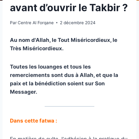
avant d’ouvrir le Takbir ?
Par
Centre Al Forqane
2 décembre 2024
Au nom d'Allah, le Tout Miséricordieux, le
Très Miséricordieux.
Toutes les louanges et tous les
remerciements sont dus à Allah, et que la
paix et la bénédiction soient sur Son
Messager.
Dans cette fatwa :
En matière de culte, l'adhésion à la pratique du