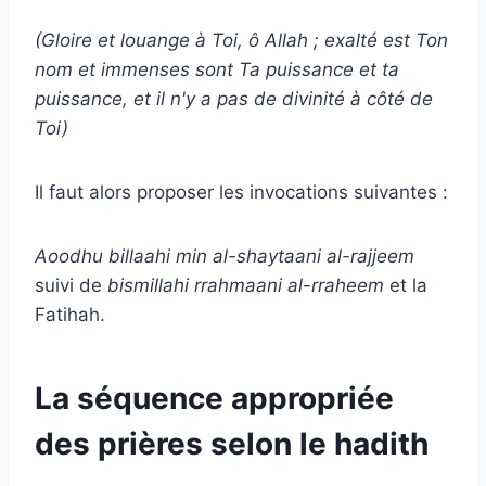
(Gloire et louange à Toi, ô Allah ; exalté est Ton
nom et immenses sont Ta puissance et ta
puissance, et il n'y a pas de divinité à côté de
Toi)
Il faut alors proposer les invocations suivantes :
Aoodhu billaahi min al-shaytaani al-rajjeem
suivi de
bismillahi rrahmaani al-rraheem
et la
Fatihah.
La séquence appropriée
des prières selon le hadith