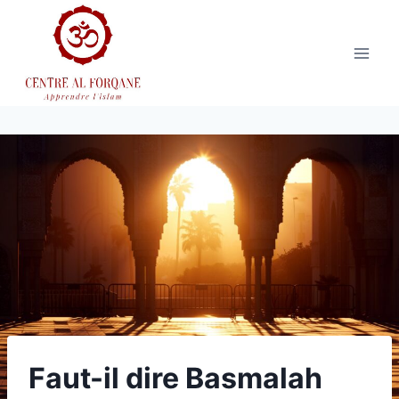
Aller
au
contenu
Faut-il dire Basmalah