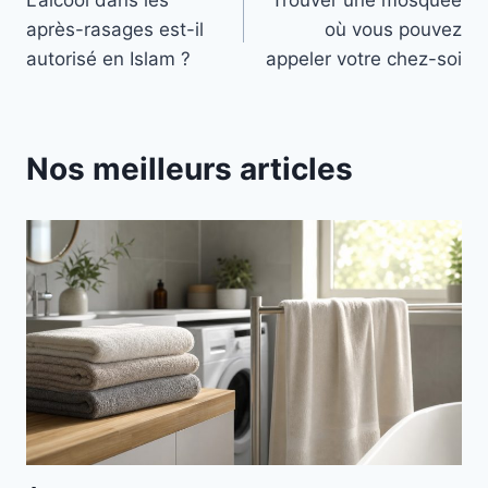
de
après-rasages est-il
où vous pouvez
l’article
autorisé en Islam ?
appeler votre chez-soi
Nos meilleurs articles