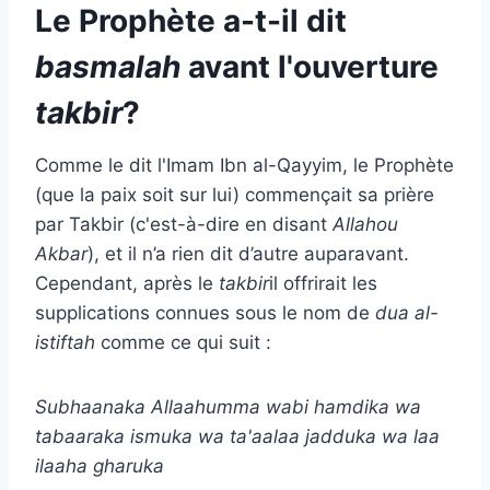
Le Prophète a-t-il dit
basmalah
avant l'ouverture
takbir
?
Comme le dit l'Imam Ibn al-Qayyim, le Prophète
(que la paix soit sur lui) commençait sa prière
par Takbir (c'est-à-dire en disant
Allahou
Akbar
), et il n’a rien dit d’autre auparavant.
Cependant, après le
takbir
il offrirait les
supplications connues sous le nom de
dua al-
istiftah
comme ce qui suit :
Subhaanaka Allaahumma wabi hamdika wa
tabaaraka ismuka wa ta'aalaa jadduka wa laa
ilaaha gharuka