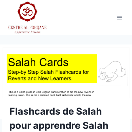
Aller
au
contenu
Flashcards de Salah
pour apprendre Salah