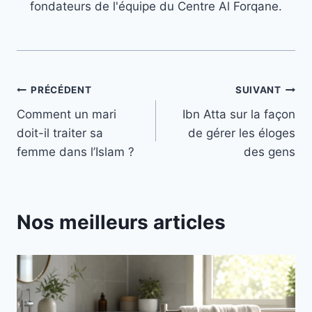
fondateurs de l'équipe du Centre Al Forqane.
Navigation
PRÉCÉDENT
SUIVANT
Comment un mari
Ibn Atta sur la façon
de
doit-il traiter sa
de gérer les éloges
l’article
femme dans l’Islam ?
des gens
Nos meilleurs articles