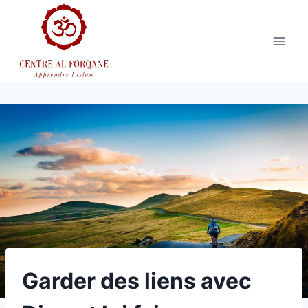
Aller
au
contenu
Garder des liens avec