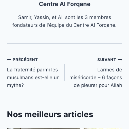
Centre Al Forqane
Samir, Yassin, et Ali sont les 3 membres
fondateurs de l'équipe du Centre Al Forqane.
Navigation
PRÉCÉDENT
SUIVANT
La fraternité parmi les
Larmes de
de
musulmans est-elle un
miséricorde – 6 façons
l’article
mythe?
de pleurer pour Allah
Nos meilleurs articles