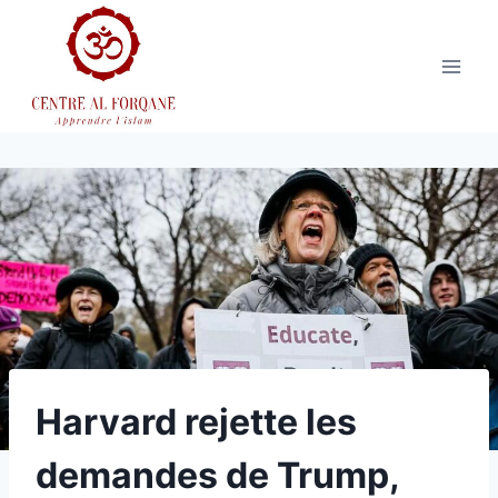
Aller
au
contenu
Harvard rejette les
demandes de Trump,