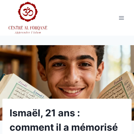
Aller
au
contenu
Ismaël, 21 ans :
comment il a mémorisé