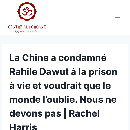
Aller
au
contenu
La Chine a condamné
Rahile Dawut à la prison
à vie et voudrait que le
monde l’oublie. Nous ne
devons pas | Rachel
Harris