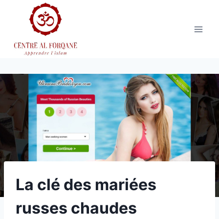
Aller
au
contenu
La clé des mariées
russes chaudes