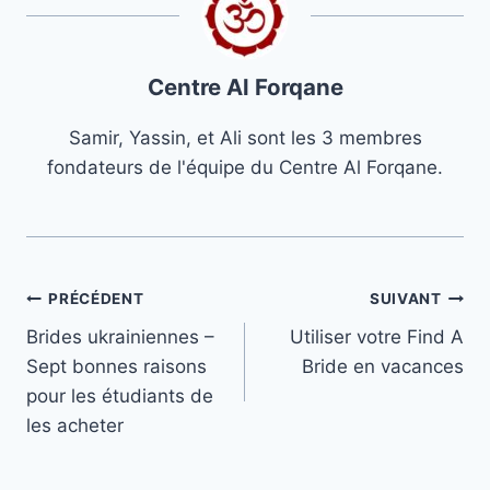
Centre Al Forqane
Samir, Yassin, et Ali sont les 3 membres
fondateurs de l'équipe du Centre Al Forqane.
Navigation
PRÉCÉDENT
SUIVANT
Brides ukrainiennes –
Utiliser votre Find A
de
Sept bonnes raisons
Bride en vacances
l’article
pour les étudiants de
les acheter