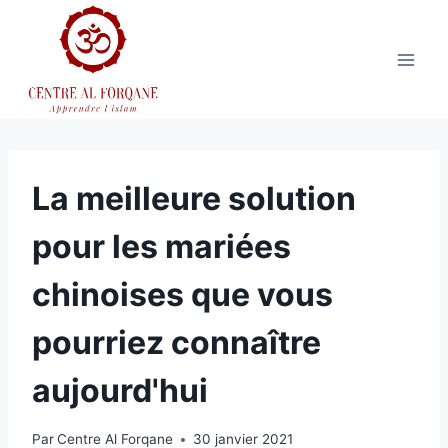
Aller
au
contenu
La meilleure solution
pour les mariées
chinoises que vous
pourriez connaître
aujourd'hui
Par
Centre Al Forqane
30 janvier 2021