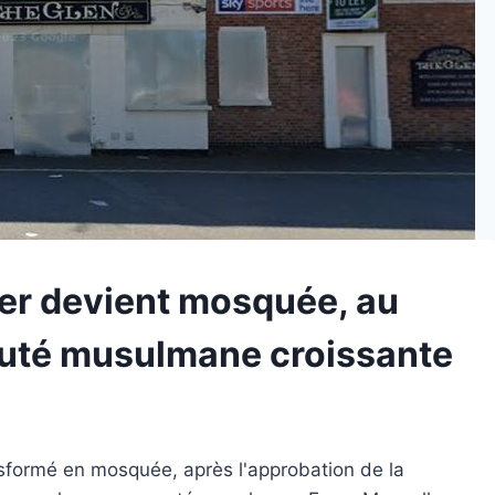
ter devient mosquée, au
uté musulmane croissante
nsformé en mosquée, après l'approbation de la