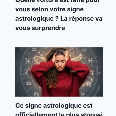
vous selon votre signe
astrologique ? La réponse va
vous surprendre
Ce signe astrologique est
officiellement le plus stressé