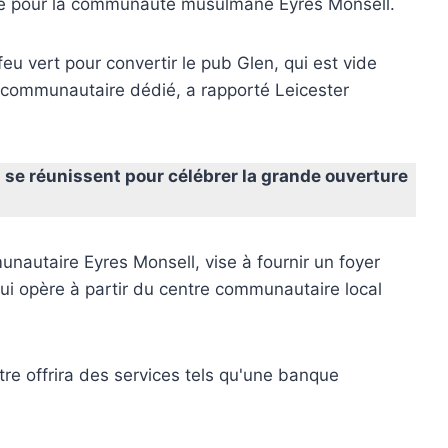
nte pour la communauté musulmane Eyres Monsell.
eu vert pour convertir le pub Glen, qui est vide
e communautaire dédié, a rapporté Leicester
 se réunissent pour célébrer la grande ouverture
autaire Eyres Monsell, vise à fournir un foyer
ui opère à partir du centre communautaire local
tre offrira des services tels qu'une banque