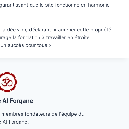
e, garantissant que le site fonctionne en harmonie
 la décision, déclarant: «ramener cette propriété
rage la fondation à travailler en étroite
e un succès pour tous.»
 Al Forqane
s 3 membres fondateurs de l'équipe du
e Al Forqane.