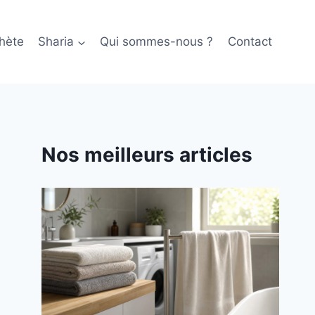
hète
Sharia
Qui sommes-nous ?
Contact
Nos meilleurs articles