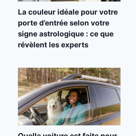
La couleur idéale pour votre
porte d’entrée selon votre
signe astrologique : ce que
révèlent les experts
Quelle voiture est faite pour