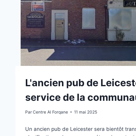
L'ancien pub de Leices
service de la communa
Par
Centre Al Forqane
11 mai 2025
Un ancien pub de Leicester sera bientôt tra