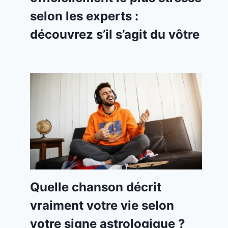
selon les experts :
découvrez s’il s’agit du vôtre
Quelle chanson décrit
vraiment votre vie selon
votre signe astrologique ?