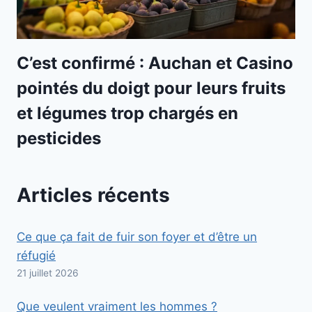
C’est confirmé : Auchan et Casino
pointés du doigt pour leurs fruits
et légumes trop chargés en
pesticides
Articles récents
Ce que ça fait de fuir son foyer et d’être un
réfugié
21 juillet 2026
Que veulent vraiment les hommes ?