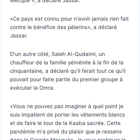
Mecque », a déclaré Jassar.
«Ce pays est connu pour n'avoir jamais rien fait
contre le bénéfice des pèlerins», a déclaré
Jassar.
D'un autre côté, Saleh Al-Qudaimi, un
chauffeur de la famille yéménite à la fin de la
cinquantaine, a déclaré qu'il ferait tout ce qu'il
pouvait pour faire partie du premier groupe à
exécuter la Omra.
«Vous ne pouvez pas imaginer à quel point je
suis impatient de porter les vêtements blancs
et de faire le tour de la Kaaba sacrée. Cette
pandémie m'a privé du plaisir que je ressens
dans la Grande Mosquée. Je veux pratiquer la