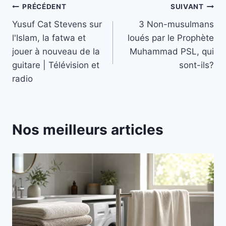
Navigation
PRÉCÉDENT
SUIVANT
Yusuf Cat Stevens sur
3 Non-musulmans
de
l'Islam, la fatwa et
loués par le Prophète
l’article
jouer à nouveau de la
Muhammad PSL, qui
guitare | Télévision et
sont-ils?
radio
Nos meilleurs articles