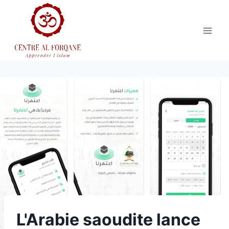
Aller
au
contenu
L'Arabie saoudite lance