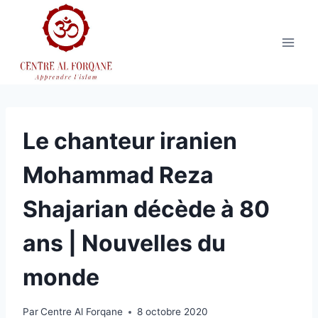
Aller
au
contenu
Le chanteur iranien
Mohammad Reza
Shajarian décède à 80
ans | Nouvelles du
monde
Par
Centre Al Forqane
8 octobre 2020