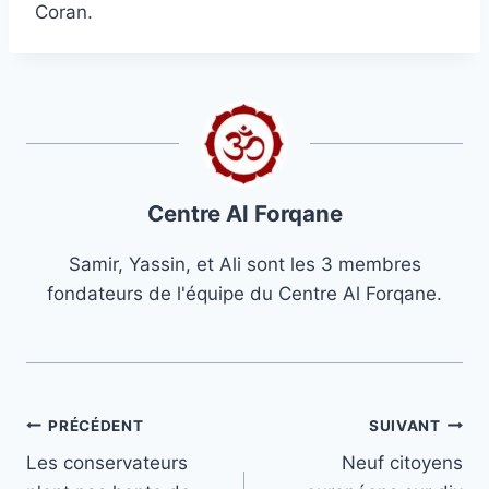
Coran.
Centre Al Forqane
Samir, Yassin, et Ali sont les 3 membres
fondateurs de l'équipe du Centre Al Forqane.
Navigation
PRÉCÉDENT
SUIVANT
Les conservateurs
Neuf citoyens
de