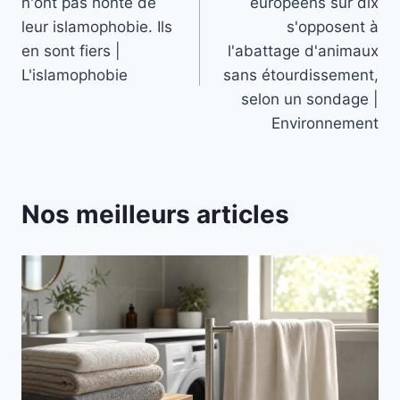
n'ont pas honte de
européens sur dix
l’article
leur islamophobie. Ils
s'opposent à
en sont fiers |
l'abattage d'animaux
L'islamophobie
sans étourdissement,
selon un sondage |
Environnement
Nos meilleurs articles