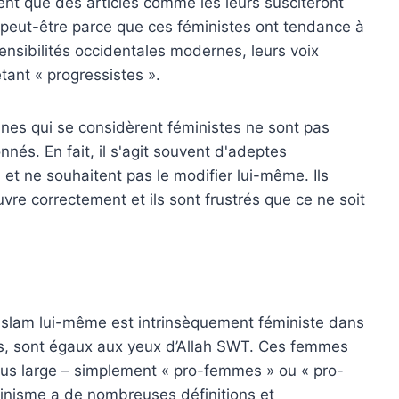
ent que des articles comme les leurs susciteront
peut-être parce que ces féministes ont tendance à
s sensibilités occidentales modernes, leurs voix
tant « progressistes ».
es qui se considèrent féministes ne sont pas
és. En fait, il s'agit souvent d'adeptes
 et ne souhaitent pas le modifier lui-même. Ils
vre correctement et ils sont frustrés que ce ne soit
Islam lui-même est intrinsèquement féministe dans
nts, sont égaux aux yeux d’Allah SWT. Ces femmes
 plus large – simplement « pro-femmes » ou « pro-
minisme a de nombreuses définitions et