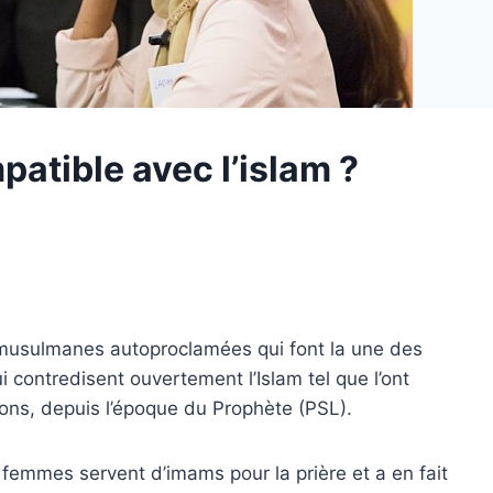
patible avec l’islam ?
es musulmanes autoproclamées qui font la une des
 contredisent ouvertement l’Islam tel que l’ont
ons, depuis l’époque du Prophète (PSL).
s femmes servent d’imams pour la prière et a en fait