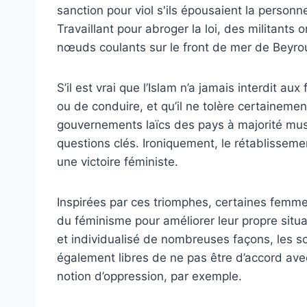
sanction pour viol s'ils épousaient la personn
Travaillant pour abroger la loi, des militant
nœuds coulants sur le front de mer de Beyro
S’il est vrai que l’Islam n’a jamais interdit a
ou de conduire, et qu’il ne tolère certainemen
gouvernements laïcs des pays à majorité musu
questions clés. Ironiquement, le rétablisse
une victoire féministe.
Inspirées par ces triomphes, certaines femm
du féminisme pour améliorer leur propre situa
et individualisé de nombreuses façons, les s
également libres de ne pas être d’accord avec 
notion d’oppression, par exemple.