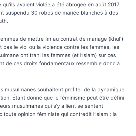
e qu'ils avaient violée a été abrogée en août 2017.
s ont suspendu 30 robes de mariée blanches à des
uth.
ux femmes de mettre fin au contrat de mariage (khul')
t pas le viol ou la violence contre les femmes, les
lmane ont trahi les femmes (et l’Islam) sur ces
ment de ces droits fondamentaux ressemble donc à
es musulmanes souhaitent profiter de la dynamique
tion. Étant donné que le féminisme peut être défini
œurs musulmanes qui s’y allient se sentent
toute opinion féministe qui contredit l’islam : la