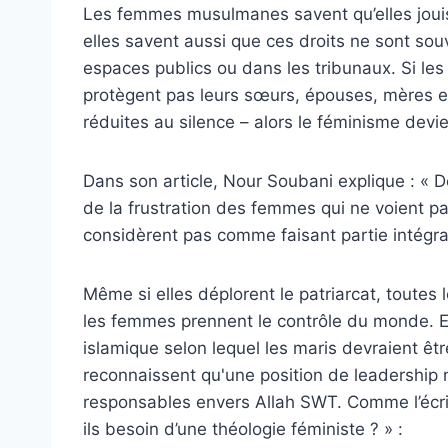
Les femmes musulmanes savent qu’elles jouis
elles savent aussi que ces droits ne sont sou
espaces publics ou dans les tribunaux. Si l
protègent pas leurs sœurs, épouses, mères et 
réduites au silence – alors le féminisme devi
Dans son article, Nour Soubani explique : « D
de la frustration des femmes qui ne voient pa
considèrent pas comme faisant partie intégr
Même si elles déplorent le patriarcat, toute
les femmes prennent le contrôle du monde. En 
islamique selon lequel les maris devraient êt
reconnaissent qu'une position de leadership n
responsables envers Allah SWT. Comme l’écri
ils besoin d’une théologie féministe ? » :