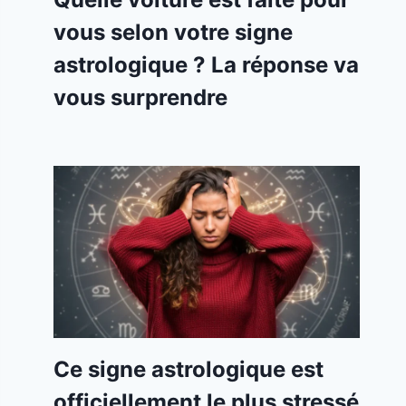
vous selon votre signe
astrologique ? La réponse va
vous surprendre
Ce signe astrologique est
officiellement le plus stressé