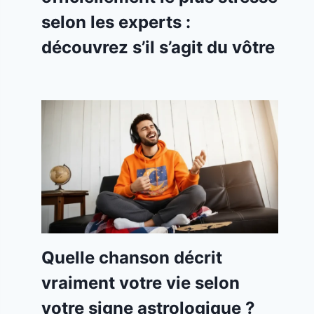
selon les experts :
découvrez s’il s’agit du vôtre
Quelle chanson décrit
vraiment votre vie selon
votre signe astrologique ?