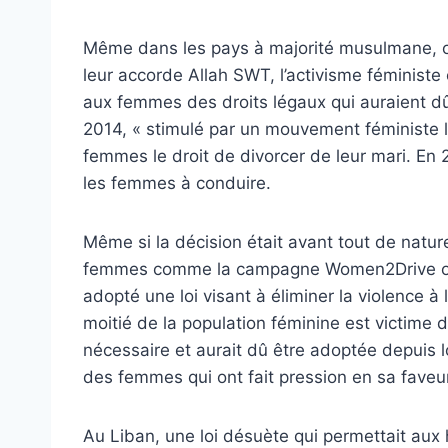
Même dans les pays à majorité musulmane, o
leur accorde Allah SWT, l’activisme féminist
aux femmes des droits légaux qui auraient dû 
2014, « stimulé par un mouvement féministe l
femmes le droit de divorcer de leur mari. En 2
les femmes à conduire.
Même si la décision était avant tout de natu
femmes comme la campagne Women2Drive ont r
adopté une loi visant à éliminer la violence 
moitié de la population féminine est victime d
nécessaire et aurait dû être adoptée depuis 
des femmes qui ont fait pression en sa faveur
Au Liban, une loi désuète qui permettait aux