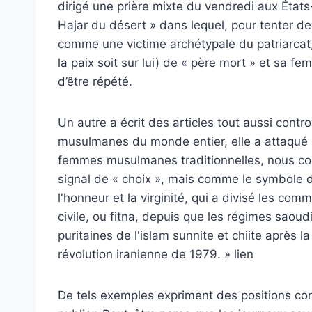
dirigé une prière mixte du vendredi aux États-
Hajar du désert » dans lequel, pour tenter de
comme une victime archétypale du patriarcat, 
la paix soit sur lui) de « père mort » et sa 
d’être répété.
Un autre a écrit des articles tout aussi con
musulmanes du monde entier, elle a attaqué d
femmes musulmanes traditionnelles, nous con
signal de « choix », mais comme le symbole 
l'honneur et la virginité, qui a divisé les 
civile, ou fitna, depuis que les régimes saoud
puritaines de l'islam sunnite et chiite après
révolution iranienne de 1979. » lien
De tels exemples expriment des positions co