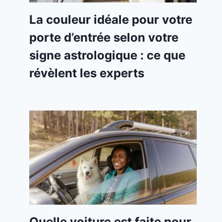
La couleur idéale pour votre
porte d’entrée selon votre
signe astrologique : ce que
révèlent les experts
Quelle voiture est faite pour