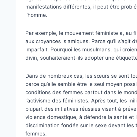
manifestations différentes, il peut être probl
l’homme.
Par exemple, le mouvement féministe a, au f
aux croyances islamiques. Parce qu’il s’agit 
imparfait. Pourquoi les musulmans, qui croie
divin, souhaiteraient-ils adopter une étiquette 
Dans de nombreux cas, les sœurs se sont tou
parce qu’elle semble être le seul moyen pos
conditions des femmes partout dans le monde
l’activisme des féministes. Après tout, les mi
plupart des initiatives réussies visant à préve
violence domestique, à défendre la santé et l
discrimination fondée sur le sexe devant les t
femmes.