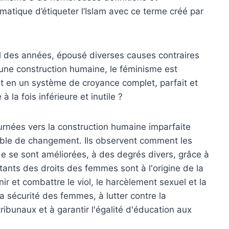
ématique d’étiqueter l’Islam avec ce terme créé par
il des années, épousé diverses causes contraires
d’une construction humaine, le féminisme est
nt en un système de croyance complet, parfait et
à la fois inférieure et inutile ?
rnées vers la construction humaine imparfaite
sible de changement. Ils observent comment les
 se sont améliorées, à des degrés divers, grâce à
litants des droits des femmes sont à l'origine de la
nir et combattre le viol, le harcèlement sexuel et la
a sécurité des femmes, à lutter contre la
ribunaux et à garantir l'égalité d'éducation aux