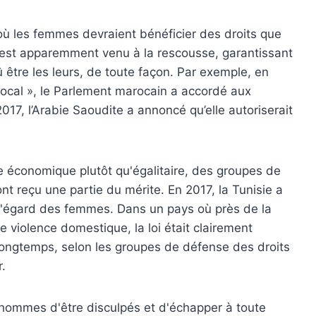
ù les femmes devraient bénéficier des droits que
e est apparemment venu à la rescousse, garantissant
être les leurs, de toute façon. Par exemple, en
ocal », le Parlement marocain a accordé aux
017, l’Arabie Saoudite a annoncé qu’elle autoriserait
re économique plutôt qu'égalitaire, des groupes de
eçu une partie du mérite. En 2017, la Tunisie a
à l'égard des femmes. Dans un pays où près de la
e violence domestique, la loi était clairement
longtemps, selon les groupes de défense des droits
.
 hommes d'être disculpés et d'échapper à toute