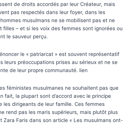
sent de droits accordés par leur Créateur, mais
vent pas respectés dans leur foyer, dans les
es hommes musulmans ne se mobilisent pas et ne
filles – et si les voix des femmes sont ignorées ou
ent le sauveur perçu.
énoncer le « patriarcat » est souvent représentatif
s leurs préoccupations prises au sérieux et ne se
ante de leur propre communauté. lien
s les féministes musulmanes ne souhaitent pas que
fait, la plupart sont d’accord avec le principe
re les dirigeants de leur famille. Ces femmes
e rend pas les maris supérieurs, mais plutôt plus
t Zara Faris dans son article « Les musulmans ont-