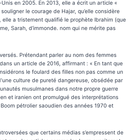
Unis en 2005. En 2013, elle a écrit un article «
 souligner le courage de Hajar, qu’elle considère
elle a tristement qualifié le prophète Ibrahim (que
femme, Sarah, d’immonde. nom qui ne mérite pas
troversés. Prétendant parler au nom des femmes
ans un article de 2016, affirmant : « En tant que
sidérons le foulard des filles non pas comme un
d'une culture de pureté dangereuse, obsédée par
communautés musulmanes dans notre propre guerre
ien et iranien ont promulgué des interprétations
 la Boom pétrolier saoudien des années 1970 et
ntroversées que certains médias s’empressent de