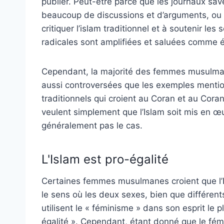
publier. Peut-être parce que les journaux sav
beaucoup de discussions et d’arguments, ou 
critiquer l’islam traditionnel et à soutenir le
radicales sont amplifiées et saluées comme é
Cependant, la majorité des femmes musulman
aussi controversées que les exemples mentionn
traditionnels qui croient au Coran et au Coran
veulent simplement que l’Islam soit mis en œu
généralement pas le cas.
L'Islam est pro-égalité
Certaines femmes musulmanes croient que l’
le sens où les deux sexes, bien que différe
utilisent le « féminisme » dans son esprit le
égalité ». Cependant, étant donné que le fé