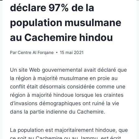
déclare 97% de la
population musulmane
au Cachemire hindou
Par
Centre Al Forqane
15 mai 2021
Un site Web gouvernemental avait déclaré que
la région à majorité musulmane en proie au
conflit était désormais considérée comme une
région à majorité hindoue lorsque les craintes
d’invasions démographiques ont ruiné la vie
dans la partie indienne du Cachemire.
La population est majoritairement hindoue, que
ce soit au Cachemire ou au Jammu, est écrit