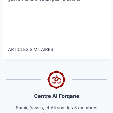
Obtenez des articles et des nouvelles
islamiques!
Obtenez des nouvelles et des articles
islamiques dans votre boîte de réception.
ARTICLES SIMILAIRES
Centre Al Forqane
Samir, Yassin, et Ali sont les 3 membres