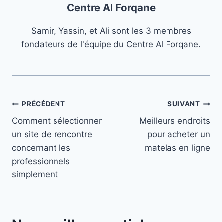
Centre Al Forqane
Samir, Yassin, et Ali sont les 3 membres
fondateurs de l'équipe du Centre Al Forqane.
Navigation
PRÉCÉDENT
SUIVANT
Comment sélectionner
Meilleurs endroits
de
un site de rencontre
pour acheter un
l’article
concernant les
matelas en ligne
professionnels
simplement