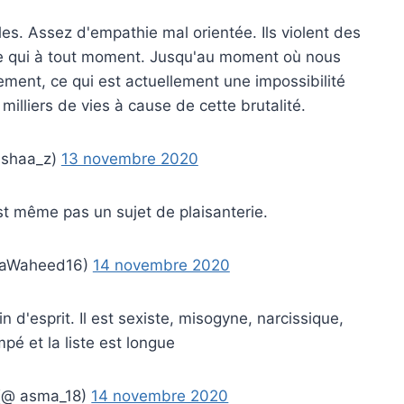
es. Assez d'empathie mal orientée. Ils violent des
rte qui à tout moment. Jusqu'au moment où nous
ent, ce qui est actuellement une impossibilité
milliers de vies à cause de cette brutalité.
ishaa_z)
13 novembre 2020
t même pas un sujet de plaisanterie.
naWaheed16)
14 novembre 2020
d'esprit. Il est sexiste, misogyne, narcissique,
pé et la liste est longue
 (@ asma_18)
14 novembre 2020