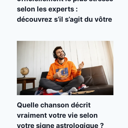
selon les experts :
découvrez s’il s’agit du vôtre
Quelle chanson décrit
vraiment votre vie selon
votre signe astrologique ?