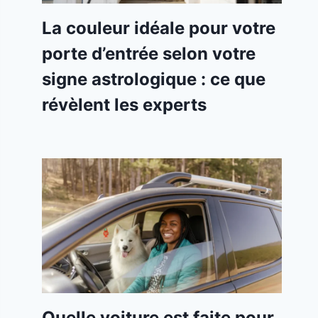
La couleur idéale pour votre
porte d’entrée selon votre
signe astrologique : ce que
révèlent les experts
Quelle voiture est faite pour