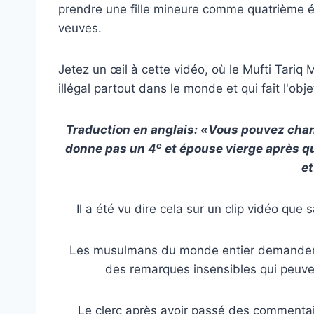
prendre une fille mineure comme quatrième ép
veuves.
Jetez un œil à cette vidéo, où le Mufti Tar
illégal partout dans le monde et qui fait l'obj
Traduction en anglais: «Vous pouvez chan
e
donne pas un 4
et épouse vierge après qu
et
Il a été vu dire cela sur un clip vidéo que 
Les musulmans du monde entier demandent u
des remarques insensibles qui peuve
Le clerc après avoir passé des commentair