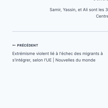
Samir, Yassin, et Ali sont le
Centr
Navigation
PRÉCÉDENT
Extrémisme violent lié à l'échec des migrants à
de
s'intégrer, selon l'UE | Nouvelles du monde
l’article