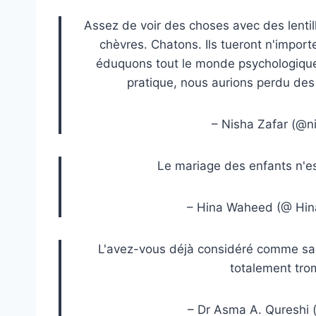
Assez de voir des choses avec des lentill
chèvres. Chatons. Ils tueront n'impo
éduquons tout le monde psychologiquem
pratique, nous aurions perdu des 
– Nisha Zafar (@n
Le mariage des enfants n'es
– Hina Waheed (@ Hi
L'avez-vous déjà considéré comme sain 
totalement trom
– Dr Asma A. Qureshi