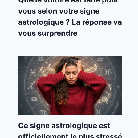
vous selon votre signe
astrologique ? La réponse va
vous surprendre
Ce signe astrologique est
officiellement le plus stressé