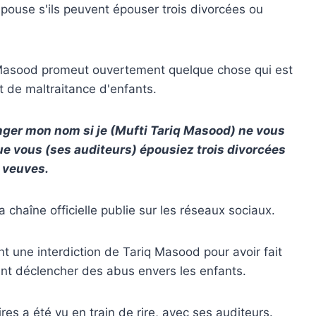
ouse s'ils peuvent épouser trois divorcées ou
iq Masood promeut ouvertement quelque chose qui est
et de maltraitance d'enfants.
ger mon nom si je (Mufti Tariq Masood) ne vous
e vous (ses auditeurs) épousiez trois divorcées
 veuves.
sa chaîne officielle publie sur les réseaux sociaux.
ne interdiction de Tariq Masood pour avoir fait
nt déclencher des abus envers les enfants.
es a été vu en train de rire, avec ses auditeurs.