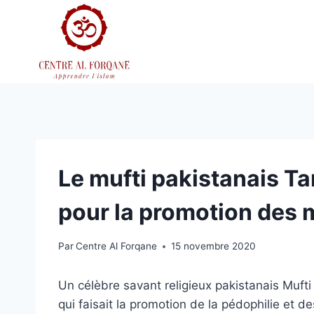
Aller
au
contenu
Le mufti pakistanais Ta
pour la promotion des 
Par
Centre Al Forqane
15 novembre 2020
Un célèbre savant religieux pakistanais Mufti
qui faisait la promotion de la pédophilie et d