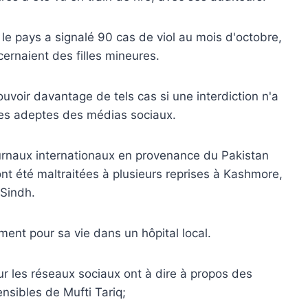
, le pays a signalé 90 cas de viol au mois d'octobre,
cernaient des filles mineures.
voir davantage de tels cas si une interdiction n'a
les adeptes des médias sociaux.
journaux internationaux en provenance du Pakistan
ont été maltraitées à plusieurs reprises à Kashmore,
Sindh.
ement pour sa vie dans un hôpital local.
sur les réseaux sociaux ont à dire à propos des
ensibles de Mufti Tariq;