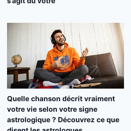
s’agit du vôtre
Quelle chanson décrit vraiment
votre vie selon votre signe
astrologique ? Découvrez ce que
disent les astrologues