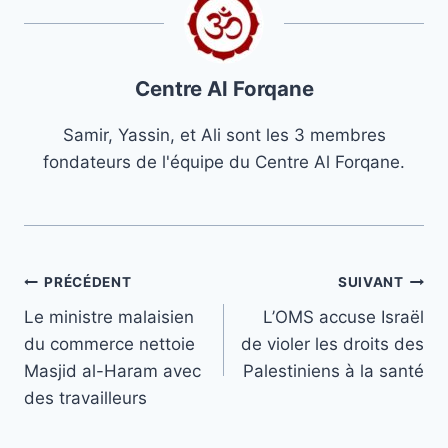
Centre Al Forqane
Samir, Yassin, et Ali sont les 3 membres
fondateurs de l'équipe du Centre Al Forqane.
Navigation
PRÉCÉDENT
SUIVANT
Le ministre malaisien
L’OMS accuse Israël
de
du commerce nettoie
de violer les droits des
l’article
Masjid al-Haram avec
Palestiniens à la santé
des travailleurs