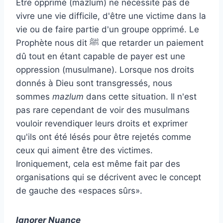
Être opprimé (mazlum) ne nécessite pas de
vivre une vie difficile, d'être une victime dans la
vie ou de faire partie d'un groupe opprimé. Le
Prophète nous dit
ﷺ
que retarder un paiement
dû tout en étant capable de payer est une
oppression (musulmane). Lorsque nos droits
donnés à Dieu sont transgressés, nous
sommes
mazlum
dans cette situation. Il n'est
pas rare cependant de voir des musulmans
vouloir revendiquer leurs droits et exprimer
qu'ils ont été lésés pour être rejetés comme
ceux qui aiment être des victimes.
Ironiquement, cela est même fait par des
organisations qui se décrivent avec le concept
de gauche des «espaces sûrs».
Ignorer Nuance