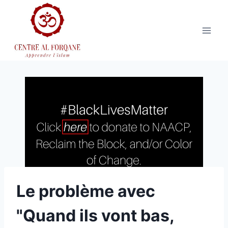
Aller
au
contenu
Le problème avec
"Quand ils vont bas,