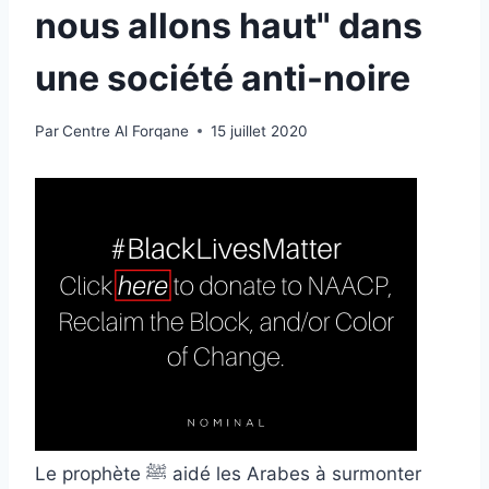
nous allons haut" dans
une société anti-noire
Par
Centre Al Forqane
15 juillet 2020
Le prophète
ﷺ
aidé les Arabes à surmonter