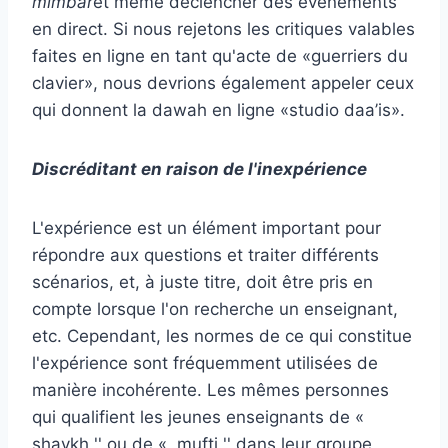
mimbar
et même déclencher des événements
en direct. Si nous rejetons les critiques valables
faites en ligne en tant qu'acte de «guerriers du
clavier», nous devrions également appeler ceux
qui donnent la dawah en ligne «studio daa’is».
Discréditant en raison de l'inexpérience
L'expérience est un élément important pour
répondre aux questions et traiter différents
scénarios, et, à juste titre, doit être pris en
compte lorsque l'on recherche un enseignant,
etc. Cependant, les normes de ce qui constitue
l'expérience sont fréquemment utilisées de
manière incohérente. Les mêmes personnes
qui qualifient les jeunes enseignants de «
shaykh '' ou de « mufti '' dans leur groupe,