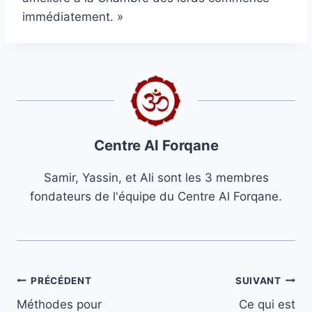
immédiatement. »
Centre Al Forqane
Samir, Yassin, et Ali sont les 3 membres
fondateurs de l'équipe du Centre Al Forqane.
Navigation
PRÉCÉDENT
SUIVANT
Méthodes pour
Ce qui est