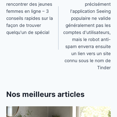
de
rencontrer des jeunes
précisément
l’article
femmes en ligne – 3
l'application Seeing
conseils rapides sur la
populaire ne valide
façon de trouver
généralement pas les
quelqu'un de spécial
comptes d'utilisateurs,
mais le robot anti-
spam enverra ensuite
un lien vers un site
connu sous le nom de
Tinder
Nos meilleurs articles