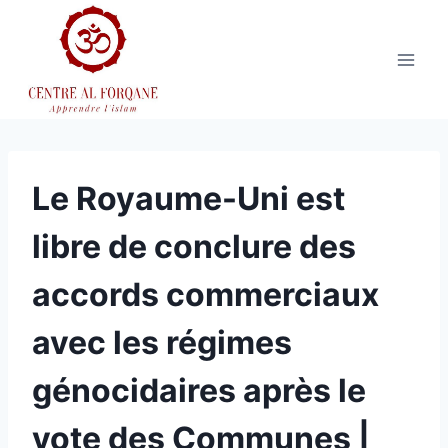
Aller
au
contenu
Le Royaume-Uni est
libre de conclure des
accords commerciaux
avec les régimes
génocidaires après le
vote des Communes |