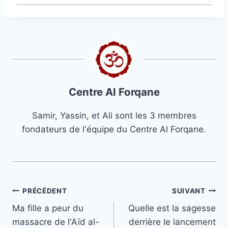
Centre Al Forqane
Samir, Yassin, et Ali sont les 3 membres
fondateurs de l'équipe du Centre Al Forqane.
Navigation
PRÉCÉDENT
SUIVANT
Ma fille a peur du
Quelle est la sagesse
de
massacre de l'Aïd al-
derrière le lancement