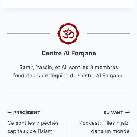
Centre Al Forqane
Samir, Yassin, et Ali sont les 3 membres
fondateurs de l'équipe du Centre Al Forqane.
Navigation
PRÉCÉDENT
SUIVANT
Ce sont les 7 péchés
Podcast: Filles hijabi
de
capitaux de l’islam
dans un monde