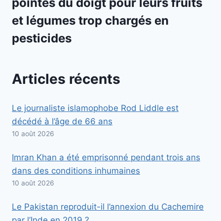
pointés du doigt pour leurs fruits
et légumes trop chargés en
pesticides
Articles récents
Le journaliste islamophobe Rod Liddle est
décédé à l’âge de 66 ans
10 août 2026
Imran Khan a été emprisonné pendant trois ans
dans des conditions inhumaines
10 août 2026
Le Pakistan reproduit-il l’annexion du Cachemire
par l’Inde en 2019 ?