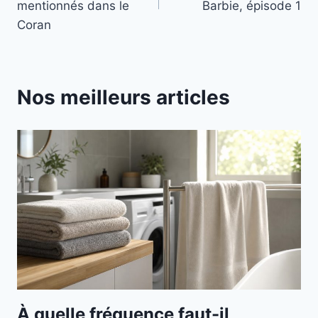
l’article
mentionnés dans le
Barbie, épisode 1
Coran
Nos meilleurs articles
À quelle fréquence faut-il