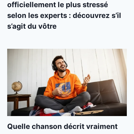
officiellement le plus stressé
selon les experts : découvrez s’il
s’agit du vôtre
Quelle chanson décrit vraiment