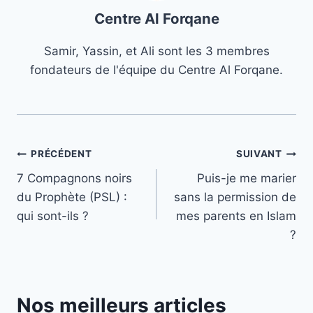
Centre Al Forqane
Samir, Yassin, et Ali sont les 3 membres
fondateurs de l'équipe du Centre Al Forqane.
Navigation
PRÉCÉDENT
SUIVANT
7 Compagnons noirs
Puis-je me marier
de
du Prophète (PSL) :
sans la permission de
l’article
qui sont-ils ?
mes parents en Islam
?
Nos meilleurs articles