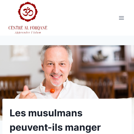
Aller
au
contenu
Les musulmans
peuvent-ils manger