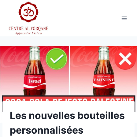
Aller
au
contenu
Les nouvelles bouteilles
personnalisées