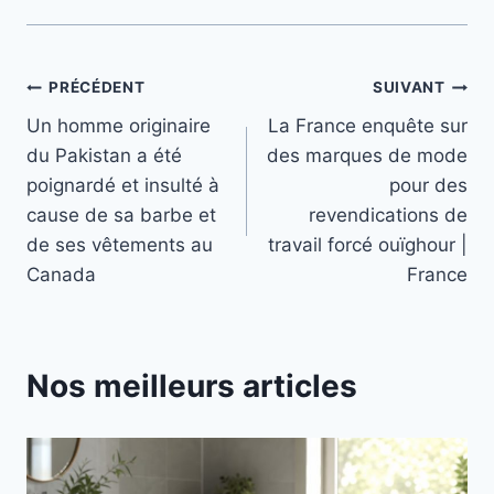
Navigation
PRÉCÉDENT
SUIVANT
Un homme originaire
La France enquête sur
de
du Pakistan a été
des marques de mode
l’article
poignardé et insulté à
pour des
cause de sa barbe et
revendications de
de ses vêtements au
travail forcé ouïghour |
Canada
France
Nos meilleurs articles