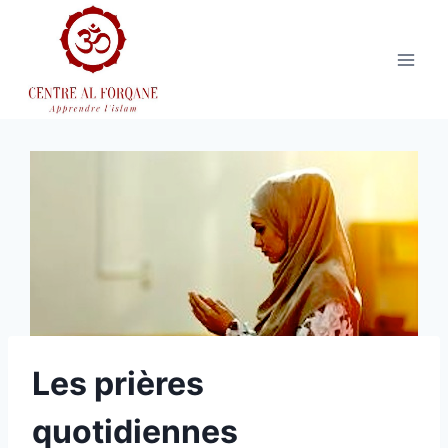
Aller
au
contenu
Les prières
quotidiennes