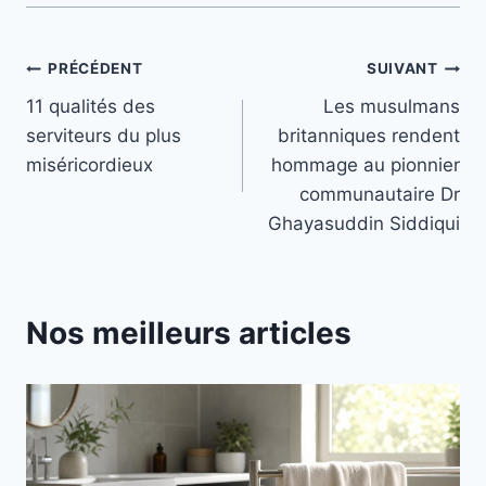
Navigation
PRÉCÉDENT
SUIVANT
11 qualités des
Les musulmans
de
serviteurs du plus
britanniques rendent
l’article
miséricordieux
hommage au pionnier
communautaire Dr
Ghayasuddin Siddiqui
Nos meilleurs articles