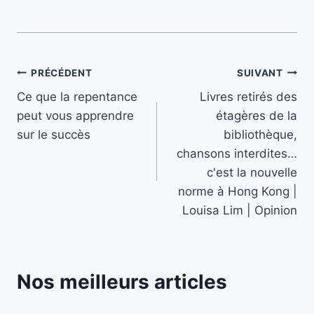
Navigation
PRÉCÉDENT
SUIVANT
Ce que la repentance
Livres retirés des
de
peut vous apprendre
étagères de la
l’article
sur le succès
bibliothèque,
chansons interdites…
c'est la nouvelle
norme à Hong Kong |
Louisa Lim | Opinion
Nos meilleurs articles