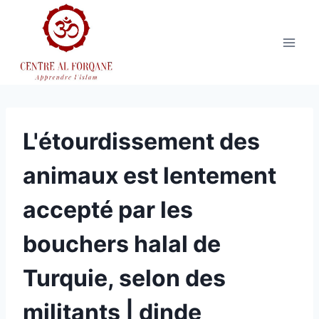
Aller
au
contenu
L'étourdissement des
animaux est lentement
accepté par les
bouchers halal de
Turquie, selon des
militants | dinde