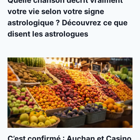
Quelle chanson décrit vraiment
votre vie selon votre signe
astrologique ? Découvrez ce que
disent les astrologues
C’est confirmé : Auchan et Casino