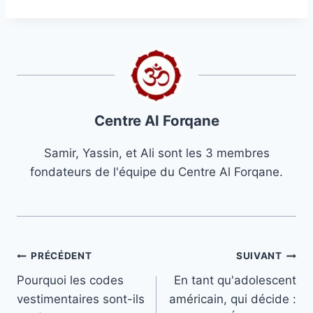
Centre Al Forqane
Samir, Yassin, et Ali sont les 3 membres
fondateurs de l'équipe du Centre Al Forqane.
Navigation
PRÉCÉDENT
SUIVANT
Pourquoi les codes
En tant qu'adolescent
de
vestimentaires sont-ils
américain, qui décide :