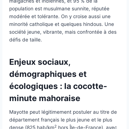
malgaches et indiennes, et 95 % de la
population est musulmane sunnite, réputée
modérée et tolérante. On y croise aussi une
minorité catholique et quelques hindous. Une
société jeune, vibrante, mais confrontée à des
défis de taille.
Enjeux sociaux,
démographiques et
écologiques : la cocotte-
minute mahoraise
Mayotte peut légitimement postuler au titre de
département français le plus jeune et le plus
2
dense (825 hab/km
hors Île-de-France), avec