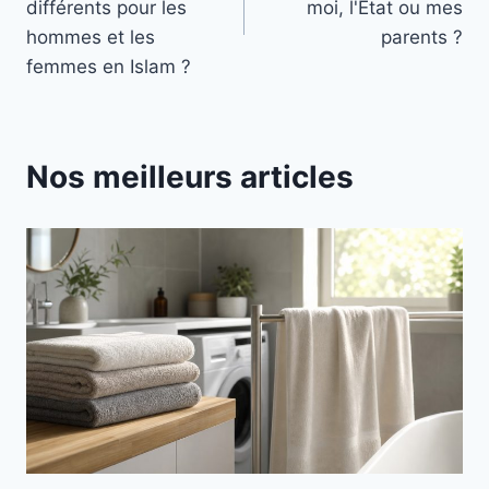
l’article
différents pour les
moi, l'État ou mes
hommes et les
parents ?
femmes en Islam ?
Nos meilleurs articles