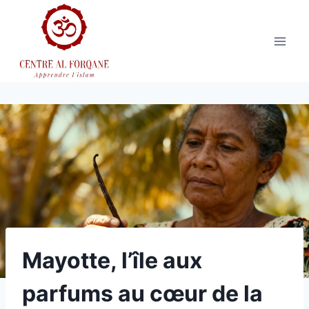
Aller
au
contenu
Mayotte, l’île aux
parfums au cœur de la