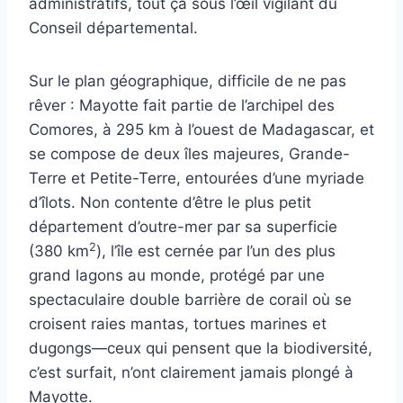
administratifs, tout ça sous l’œil vigilant du
Conseil départemental.
Sur le plan géographique, difficile de ne pas
rêver : Mayotte fait partie de l’archipel des
Comores, à 295 km à l’ouest de Madagascar, et
se compose de deux îles majeures, Grande-
Terre et Petite-Terre, entourées d’une myriade
d’îlots. Non contente d’être le plus petit
département d’outre-mer par sa superficie
2
(380 km
), l’île est cernée par l’un des plus
grand lagons au monde, protégé par une
spectaculaire double barrière de corail où se
croisent raies mantas, tortues marines et
dugongs—ceux qui pensent que la biodiversité,
c’est surfait, n’ont clairement jamais plongé à
Mayotte.