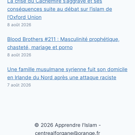
La crise du Cachemire s’aggrave et ses
conséquences suite au débat sur l’islam de
l’Oxford Union
8 août 2026
Blood Brothers #211 : Masculinité prophétique,
chasteté, mariage et porno
8 août 2026
Une famille musulmane syrienne fuit son domicile
en Irlande du Nord après une attaque raciste
7 août 2026
© 2026 Apprendre l'Islam -
centrealforqane@orange.fr