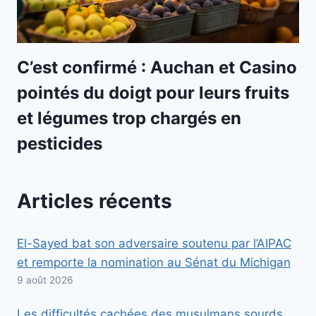
C’est confirmé : Auchan et Casino
pointés du doigt pour leurs fruits
et légumes trop chargés en
pesticides
Articles récents
El-Sayed bat son adversaire soutenu par l’AIPAC
et remporte la nomination au Sénat du Michigan
9 août 2026
Les difficultés cachées des musulmans sourds