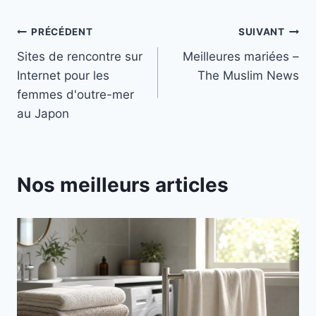
Navigation
PRÉCÉDENT
SUIVANT
Sites de rencontre sur
Meilleures mariées –
de
Internet pour les
The Muslim News
l’article
femmes d'outre-mer
au Japon
Nos meilleurs articles