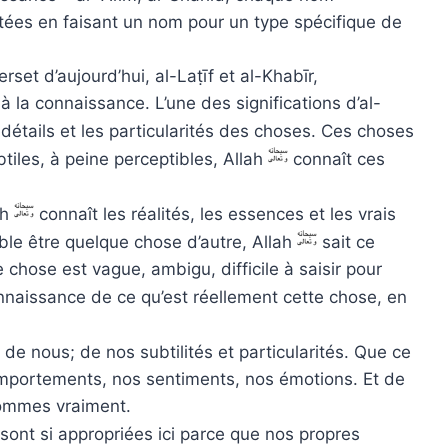
outées en faisant un nom pour un type spécifique de
et d’aujourd’hui, al-Laṭīf et al-Khabīr,
à la connaissance. L’une des significations d’al-
s détails et les particularités des choses. Ces choses
tiles, à peine perceptibles, Allah
connaît ces
ah
connaît les réalités, les essences et les vrais
e être quelque chose d’autre, Allah
sait ce
chose est vague, ambigu, difficile à saisir pour
nnaissance de ce qu’est réellement cette chose, en
de nous; de nos subtilités et particularités. Que ce
omportements, nos sentiments, nos émotions. Et de
 sommes vraiment.
sont si appropriées ici parce que nos propres