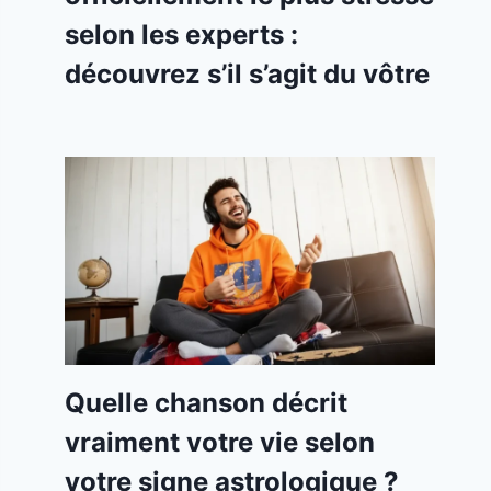
selon les experts :
découvrez s’il s’agit du vôtre
Quelle chanson décrit
vraiment votre vie selon
votre signe astrologique ?