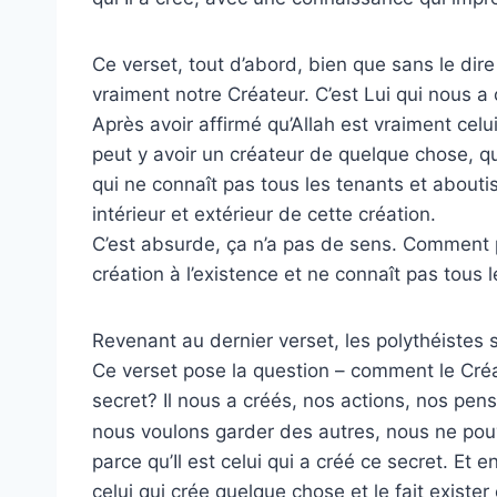
Ce verset, tout d’abord, bien que sans le dire
vraiment notre Créateur. C’est Lui qui nous a c
Après avoir affirmé qu’Allah est vraiment celui
peut y avoir un créateur de quelque chose, qu
qui ne connaît pas tous les tenants et aboutis
intérieur et extérieur de cette création.
C’est absurde, ça n’a pas de sens. Comment
création à l’existence et ne connaît pas tous l
Revenant au dernier verset, les polythéistes 
Ce verset pose la question – comment le Créa
secret? Il nous a créés, nos actions, nos pe
nous voulons garder des autres, nous ne pou
parce qu’Il est celui qui a créé ce secret. Et 
celui qui crée quelque chose et le fait existe