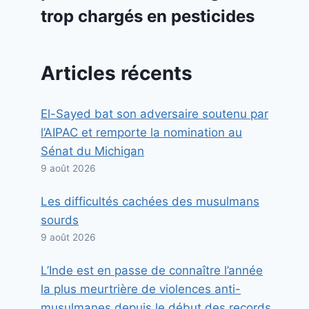
trop chargés en pesticides
Articles récents
El-Sayed bat son adversaire soutenu par
l’AIPAC et remporte la nomination au
Sénat du Michigan
9 août 2026
Les difficultés cachées des musulmans
sourds
9 août 2026
L’Inde est en passe de connaître l’année
la plus meurtrière de violences anti-
musulmanes depuis le début des records