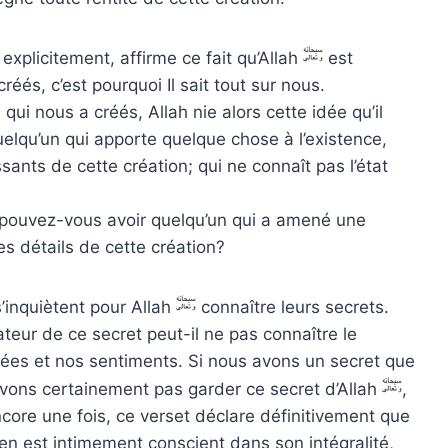
 explicitement, affirme ce fait qu’Allah
est
réés, c’est pourquoi Il sait tout sur nous.
 qui nous a créés, Allah nie alors cette idée qu’il
elqu’un qui apporte quelque chose à l’existence,
sants de cette création; qui ne connaît pas l’état
 pouvez-vous avoir quelqu’un qui a amené une
es détails de cette création?
s’inquiètent pour Allah
connaître leurs secrets.
teur de ce secret peut-il ne pas connaître le
nsées et nos sentiments. Si nous avons un secret que
vons certainement pas garder ce secret d’Allah
,
encore une fois, ce verset déclare définitivement que
r en est intimement conscient dans son intégralité,