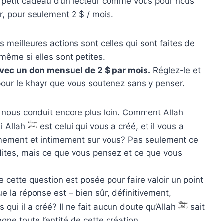
un petit cadeau d’un lecteur comme vous pour nous
r, pour seulement 2 $ / mois.
meilleures actions sont celles qui sont faites de
même si elles sont petites.
avec un don mensuel de 2 $ par mois.
Réglez-le et
 pour le khayr que vous soutenez sans y penser.
i nous conduit encore plus loin. Comment Allah
i Allah
est celui qui vous a créé, et il vous a
timement et intimement sur vous? Pas seulement ce
dites, mais ce que vous pensez et ce que vous
e cette question est posée pour faire valoir un point
e la réponse est – bien sûr, définitivement,
s qui il a créé? Il ne fait aucun doute qu’Allah
sait
gne toute l’entité de cette création.