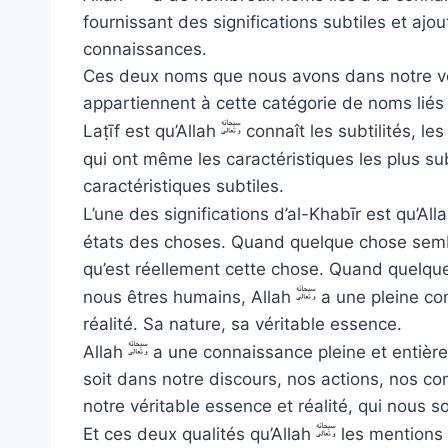
fournissant des significations subtiles et aj
connaissances.
Ces deux noms que nous avons dans notre vers
appartiennent à cette catégorie de noms liés 
Laṭīf est qu’Allah
connaît les subtilités, le
qui ont même les caractéristiques les plus sub
caractéristiques subtiles.
L’une des significations d’al-Khabīr est qu’All
états des choses. Quand quelque chose sembl
qu’est réellement cette chose. Quand quelque 
nous êtres humains, Allah
a une pleine co
réalité. Sa nature, sa véritable essence.
Allah
a une connaissance pleine et entière 
soit dans notre discours, nos actions, nos c
notre véritable essence et réalité, qui nous
Et ces deux qualités qu’Allah
les mentions 