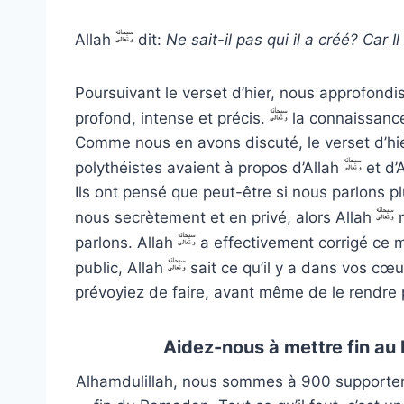
Allah
dit:
Ne sait-il pas qui il a créé? Car I
Poursuivant le verset d’hier, nous approfondi
profond, intense et précis.
la connaissance
Comme nous en avons discuté, le verset d’hie
polythéistes avaient à propos d’Allah
et d’
Ils ont pensé que peut-être si nous parlons p
nous secrètement et en privé, alors Allah
n
parlons. Allah
a effectivement corrigé ce m
public, Allah
sait ce qu’il y a dans vos cœu
prévoyiez de faire, avant même de le rendre p
Aidez-nous à mettre fin a
Alhamdulillah, nous sommes à 900 supporters