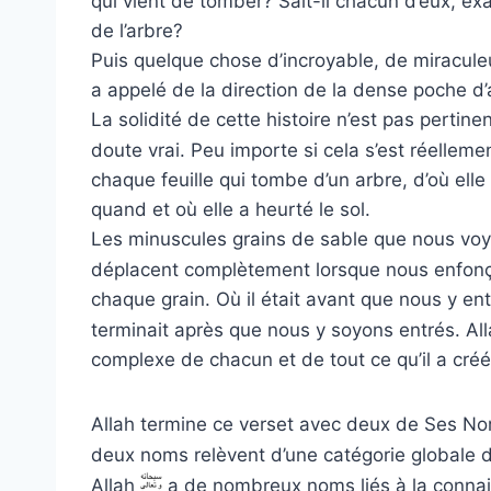
qui vient de tomber? Sait-il chacun d’eux, ex
de l’arbre?
Puis quelque chose d’incroyable, de miraculeu
La solidité de cette histoire n’est pas pertine
doute vrai. Peu importe si cela s’est réellement
chaque feuille qui tombe d’un arbre, d’où elle
quand et où elle a heurté le sol.
Les minuscules grains de sable que nous voyo
déplacent complètement lorsque nous enfonç
chaque grain. Où il était avant que nous y ent
terminait après que nous y soyons entrés. Al
complexe de chacun et de tout ce qu’il a créé
Allah termine ce verset avec deux de Ses Noms
deux noms relèvent d’une catégorie globale d
Allah
a de nombreux noms liés à la connai