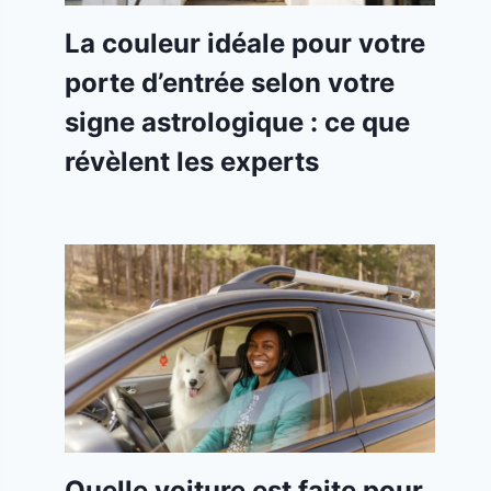
La couleur idéale pour votre
porte d’entrée selon votre
signe astrologique : ce que
révèlent les experts
Quelle voiture est faite pour