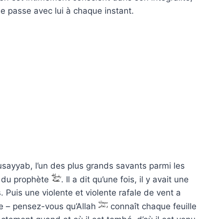
i se passe avec lui à chaque instant.
Musayyab, l’un des plus grands savants parmi les
s du prophète
. Il a dit qu’une fois, il y avait une
 Puis une violente et violente rafale de vent a
ée – pensez-vous qu’Allah
connaît chaque feuille