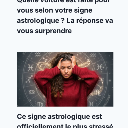
vous selon votre signe
astrologique ? La réponse va
vous surprendre
Ce signe astrologique est
officiellement le plus stressé