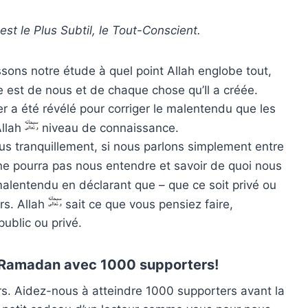
l est le Plus Subtil, le Tout-Conscient.
ssons notre étude à quel point Allah englobe tout,
 est de nous et de chaque chose qu’Il a créée.
r a été révélé pour corriger le malentendu que les
Allah
niveau de connaissance.
lus tranquillement, si nous parlons simplement entre
e pourra pas nous entendre et savoir de quoi nous
alentendu en déclarant que – que ce soit privé ou
rs. Allah
sait ce que vous pensiez faire,
ublic ou privé.
u Ramadan avec 1000 supporters!
. Aidez-nous à atteindre 1000 supporters avant la